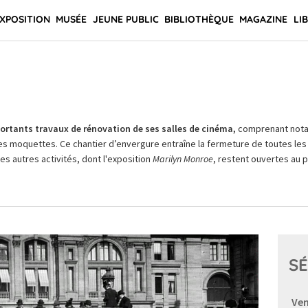
XPOSITION
MUSÉE
JEUNE PUBLIC
BIBLIOTHÈQUE
MAGAZINE
LI
rtants travaux de rénovation de ses salles de cinéma,
comprenant not
es moquettes. Ce chantier d’envergure entraîne la fermeture de toutes les 
Les autres activités, dont l'exposition
Marilyn Monroe
, restent ouvertes au pu
SÉ
Ven