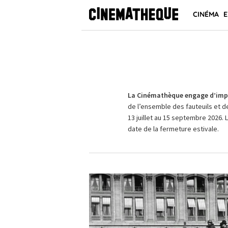
CINÉMA
E
La Cinémathèque engage d’impo
de l’ensemble des fauteuils et d
13 juillet au 15 septembre 2026. 
date de la fermeture estivale.