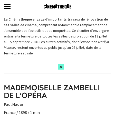
La Cinémathèque engage d’importants travaux de rénovation de
ses salles de cinéma,
comprenant notamment le remplacement de
l’ensemble des fauteuils et des moquettes. Ce chantier d’envergure
entraîne la fermeture de toutes les salles de projection du 13 juillet
au 15 septembre 2026. Les autres activités, dont l'exposition
Marilyn
Monroe
, restent ouvertes au public jusqu'au 26 juillet, date de la
fermeture estivale.
MADEMOISELLE ZAMBELLI
DE L'OPÉRA
Paul Nadar
France / 1898 / 1 min