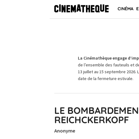
CINÉMA
E
La Cinémathèque engage d’impo
de l’ensemble des fauteuils et d
13 juillet au 15 septembre 2026. 
date de la fermeture estivale.
LE BOMBARDEMENT
REICHCKERKOPF
Anonyme