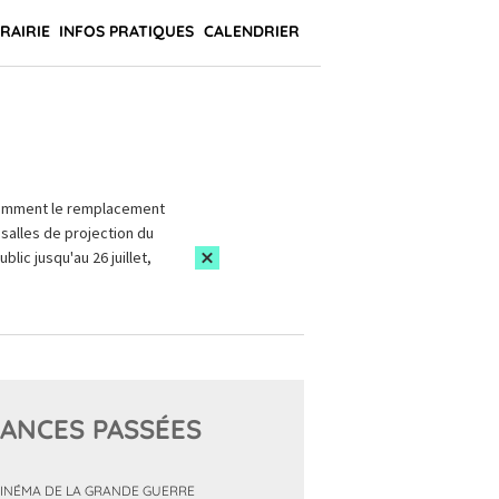
BRAIRIE
INFOS PRATIQUES
CALENDRIER
amment le remplacement
salles de projection du
blic jusqu'au 26 juillet,
ANCES PASSÉES
CINÉMA DE LA GRANDE GUERRE