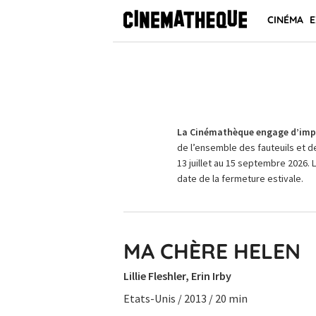
CINÉMA
E
La Cinémathèque engage d’impo
de l’ensemble des fauteuils et d
13 juillet au 15 septembre 2026. 
date de la fermeture estivale.
MA CHÈRE HELEN
Lillie Fleshler, Erin Irby
Etats-Unis / 2013 / 20 min