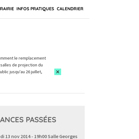
BRAIRIE
INFOS PRATIQUES
CALENDRIER
amment le remplacement
salles de projection du
blic jusqu'au 26 juillet,
ANCES PASSÉES
di 13 nov 2014 - 19h00
Salle Georges