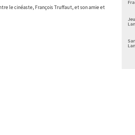
Fra
tre le cinéaste, François Truffaut, et son amie et
Jeu
Lan
Sam
Lan