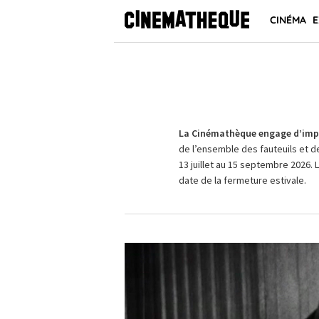
CINÉMA
E
La Cinémathèque engage d’impo
de l’ensemble des fauteuils et d
13 juillet au 15 septembre 2026. 
date de la fermeture estivale.