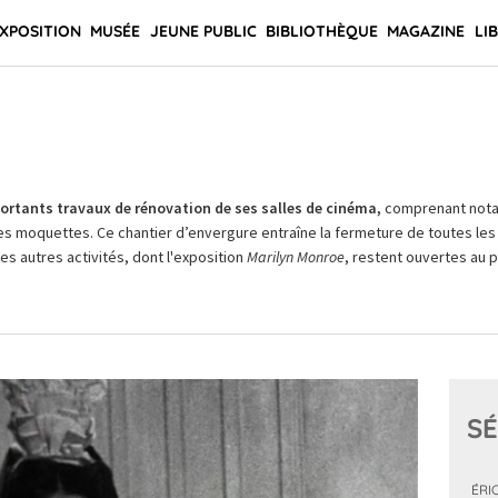
XPOSITION
MUSÉE
JEUNE PUBLIC
BIBLIOTHÈQUE
MAGAZINE
LI
rtants travaux de rénovation de ses salles de cinéma,
comprenant not
es moquettes. Ce chantier d’envergure entraîne la fermeture de toutes les 
Les autres activités, dont l'exposition
Marilyn Monroe
, restent ouvertes au pu
SÉ
ÉRI