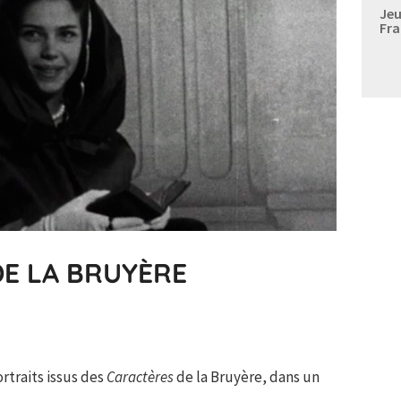
Jeu
Fra
DE LA BRUYÈRE
rtraits issus des
Caractères
de la Bruyère, dans un