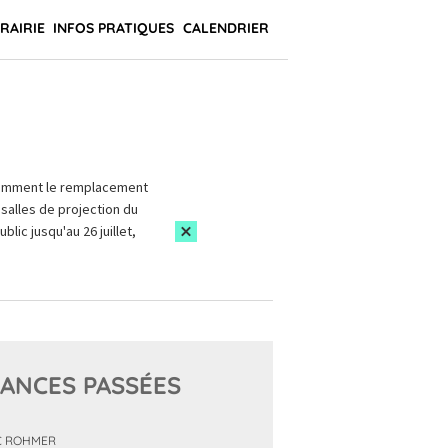
BRAIRIE
INFOS PRATIQUES
CALENDRIER
amment le remplacement
salles de projection du
blic jusqu'au 26 juillet,
ANCES PASSÉES
C ROHMER