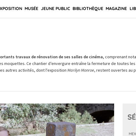
XPOSITION
MUSÉE
JEUNE PUBLIC
BIBLIOTHÈQUE
MAGAZINE
LI
rtants travaux de rénovation de ses salles de cinéma,
comprenant not
es moquettes. Ce chantier d’envergure entraîne la fermeture de toutes les 
Les autres activités, dont l'exposition
Marilyn Monroe
, restent ouvertes au pu
SÉ
MEX