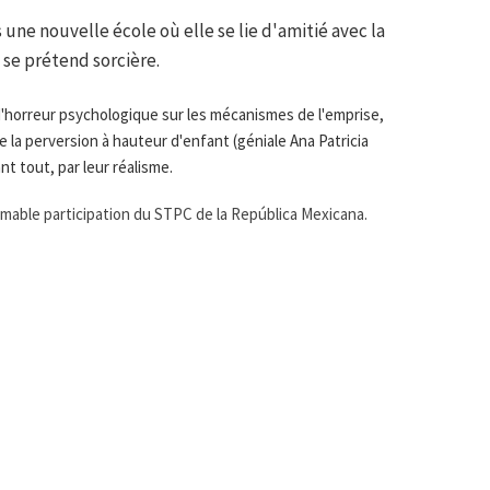
ns une nouvelle école où elle se lie d'amitié avec la
 se prétend sorcière.
 d'horreur psychologique sur les mécanismes de l'emprise,
 la perversion à hauteur d'enfant (géniale Ana Patricia
t tout, par leur réalisme.
imable participation du STPC de la República Mexicana.