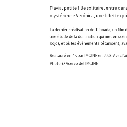
Flavia, petite fille solitaire, entre da
mystérieuse Verónica, une fillette qui
La dernière réalisation de Taboada, un film
une étude de la domination qui met en scène
Rojo), et où les événements tétanisent, avan
Restauré en 4K par IMCINE en 2023. Avec l'a
Photo © Acervo del IMCINE