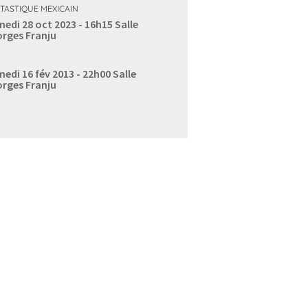
TASTIQUE MEXICAIN
edi 28 oct 2023 - 16h15
Salle
rges Franju
edi 16 fév 2013 - 22h00
Salle
rges Franju