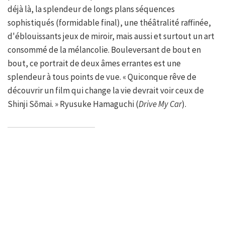
déjà là, la splendeur de longs plans séquences
sophistiqués (formidable final), une théâtralité raffinée,
d'éblouissants jeux de miroir, mais aussi et surtout un art
consommé de la mélancolie. Bouleversant de bout en
bout, ce portrait de deux âmes errantes est une
splendeur à tous points de vue. « Quiconque rêve de
découvrir un film qui change la vie devrait voir ceux de
Shinji Sōmai. » Ryusuke Hamaguchi (
Drive My Car
).