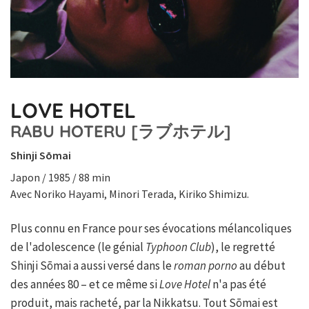
LOVE HOTEL
RABU HOTERU [ラブホテル]
Shinji Sōmai
Japon / 1985 / 88 min
Avec Noriko Hayami, Minori Terada, Kiriko Shimizu.
Plus connu en France pour ses évocations mélancoliques
de l'adolescence (le génial
Typhoon Club
), le regretté
Shinji Sōmai a aussi versé dans le
roman porno
au début
des années 80 – et ce même si
Love Hotel
n'a pas été
produit, mais racheté, par la Nikkatsu. Tout Sōmai est