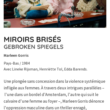
MIROIRS BRISÉS
GEBROKEN SPIEGELS
Marleen Gorris
Pays-Bas / 1984
Avec Lineke Rijxman, Henriëtte Tol, Edda Barends.
Une plongée sans concession dans la violence systémique
infligée aux femmes. À travers deux intrigues parallèles –
l'une dans un bordel d'Amsterdam, l'autre qui suit le
calvaire d'une femme au foyer –, Marleen Gorris dénonce
l'oppression masculine dans un thriller enragé,