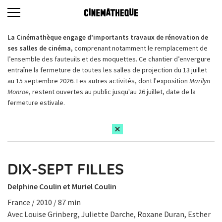
La Cinémathèque engage d’importants travaux de rénovation de
ses salles de cinéma,
comprenant notamment le remplacement de
l’ensemble des fauteuils et des moquettes. Ce chantier d’envergure
entraîne la fermeture de toutes les salles de projection du 13 juillet
au 15 septembre 2026. Les autres activités, dont l'exposition
Marilyn
Monroe
, restent ouvertes au public jusqu'au 26 juillet, date de la
fermeture estivale.
DIX-SEPT FILLES
Delphine Coulin et Muriel Coulin
France / 2010 / 87 min
Avec Louise Grinberg, Juliette Darche, Roxane Duran, Esther