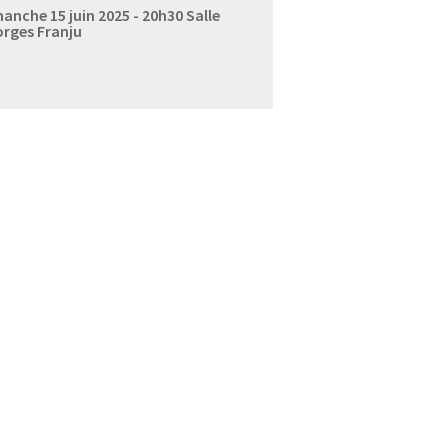
anche 15 juin 2025 - 20h30
Salle
rges Franju