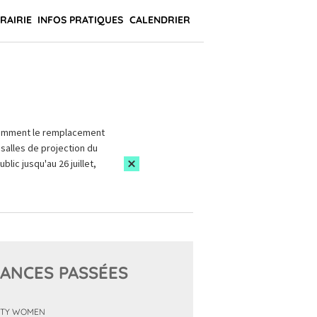
BRAIRIE
INFOS PRATIQUES
CALENDRIER
amment le remplacement
salles de projection du
blic jusqu'au 26 juillet,
ANCES PASSÉES
TY WOMEN