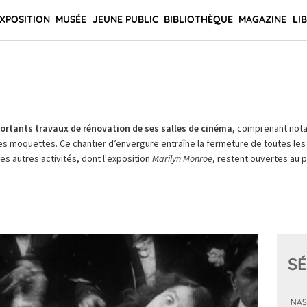
XPOSITION
MUSÉE
JEUNE PUBLIC
BIBLIOTHÈQUE
MAGAZINE
LI
rtants travaux de rénovation de ses salles de cinéma,
comprenant not
es moquettes. Ce chantier d’envergure entraîne la fermeture de toutes les 
Les autres activités, dont l'exposition
Marilyn Monroe
, restent ouvertes au pu
SÉ
NAS