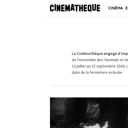
CINÉMA
E
La Cinémathèque engage d’impo
de l’ensemble des fauteuils et d
13 juillet au 15 septembre 2026. 
date de la fermeture estivale.