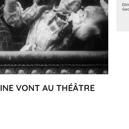
Dim
Geo
TINE VONT AU THÉÂTRE