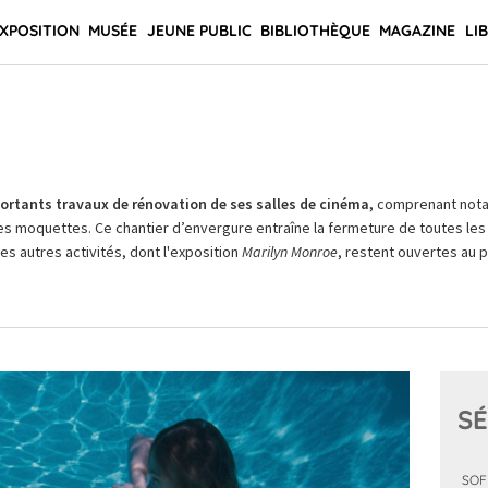
XPOSITION
MUSÉE
JEUNE PUBLIC
BIBLIOTHÈQUE
MAGAZINE
LI
rtants travaux de rénovation de ses salles de cinéma,
comprenant not
es moquettes. Ce chantier d’envergure entraîne la fermeture de toutes les 
Les autres activités, dont l'exposition
Marilyn Monroe
, restent ouvertes au pu
SÉ
SOF