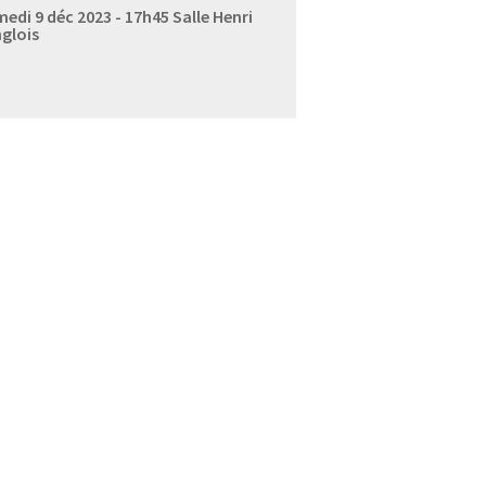
edi 9 déc 2023 - 17h45
Salle Henri
glois