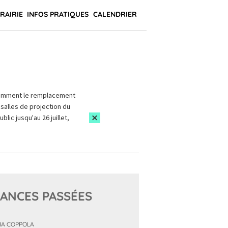
BRAIRIE
INFOS PRATIQUES
CALENDRIER
amment le remplacement
salles de projection du
blic jusqu'au 26 juillet,
ANCES PASSÉES
IA COPPOLA