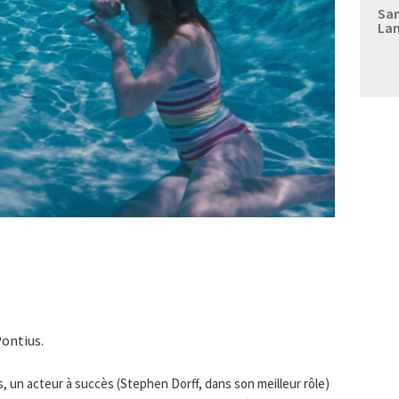
Sam
Lan
Pontius.
, un acteur à succès (Stephen Dorff, dans son meilleur rôle)