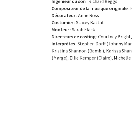
Ingénieur du son
: Richard Beggs
Compositeur de la musique originale
: 
Décorateur
: Anne Ross
Costumier
: Stacey Battat
Monteur
: Sarah Flack
Directeurs de casting
: Courtney Bright,
Interprètes
: Stephen Dorff (Johnny Marc
Kristina Shannon (Bambi), Karissa Shan
(Marge), Ellie Kemper (Claire), Michel