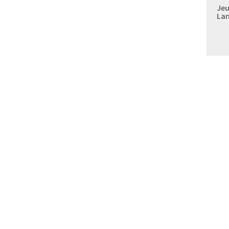
Jeu
Lan