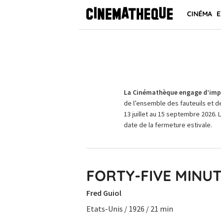
CINÉMA
E
La Cinémathèque engage d’impo
de l’ensemble des fauteuils et d
13 juillet au 15 septembre 2026. 
date de la fermeture estivale.
FORTY-FIVE MIN
Fred Guiol
Etats-Unis / 1926 / 21 min