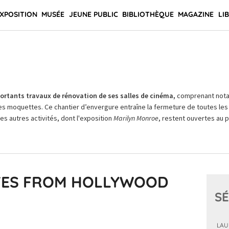
XPOSITION
MUSÉE
JEUNE PUBLIC
BIBLIOTHÈQUE
MAGAZINE
LI
rtants travaux de rénovation de ses salles de cinéma,
comprenant not
es moquettes. Ce chantier d’envergure entraîne la fermeture de toutes les 
Les autres activités, dont l'exposition
Marilyn Monroe
, restent ouvertes au pu
UTES FROM HOLLYWOOD
SÉ
LAU