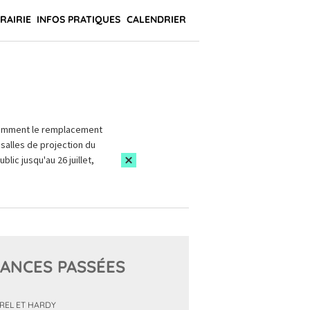
BRAIRIE
INFOS PRATIQUES
CALENDRIER
amment le remplacement
salles de projection du
blic jusqu'au 26 juillet,
ANCES PASSÉES
REL ET HARDY