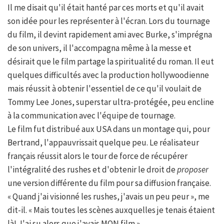
Il me disait qu'il était hanté par ces morts et qu'il avait
son idée pour les représenter à l'écran. Lors du tournage
du film, il devint rapidement ami avec Burke, s'imprégna
de son univers, il l'accompagna même à la messe et
désirait que le film partage la spiritualité du roman. Il eut
quelques difficultés avec la production hollywoodienne
mais réussit à obtenir l'essentiel de ce qu'il voulait de
Tommy Lee Jones, superstar ultra-protégée, peu encline
à la communication avec l'équipe de tournage.
Le film fut distribué aux USA dans un montage qui, pour
Bertrand, l'appauvrissait quelque peu. Le réalisateur
français réussit alors le tour de force de récupérer
l'intégralité des rushes et d'obtenir le droit de
proposer
une version différente du film pour sa diffusion française.
« Quand j'ai visionné les rushes, j'avais un peu peur », me
dit-il. « Mais toutes les scènes auxquelles je tenais étaient
là! J'ai su alors que j'avais MON film ».