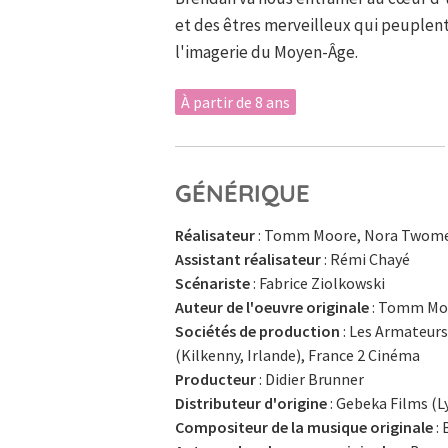
et des êtres merveilleux qui peuplent 
l'imagerie du Moyen-Âge.
À partir de 8 ans
GÉNÉRIQUE
Réalisateur
: Tomm Moore, Nora Twom
Assistant réalisateur
: Rémi Chayé
Scénariste
: Fabrice Ziolkowski
Auteur de l'oeuvre originale
: Tomm Moor
Sociétés de production
: Les Armateurs 
(Kilkenny, Irlande), France 2 Cinéma
Producteur
: Didier Brunner
Distributeur d'origine
: Gebeka Films (L
Compositeur de la musique originale
: 