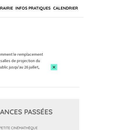
BRAIRIE
INFOS PRATIQUES
CALENDRIER
amment le remplacement
salles de projection du
blic jusqu'au 26 juillet,
ANCES PASSÉES
PETITE CINÉMATHÈQUE