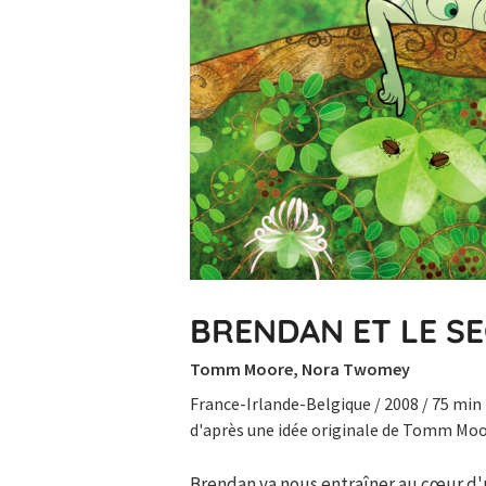
BRENDAN ET LE SE
Tomm Moore, Nora Twomey
France-Irlande-Belgique / 2008 / 75 min
d'après une idée originale de Tomm Mo
Brendan va nous entraîner au cœur d'