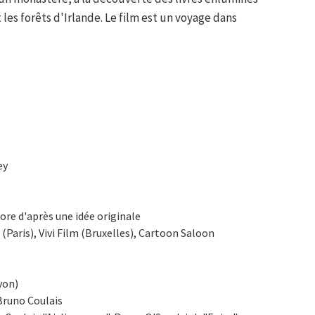
les forêts d'Irlande. Le film est un voyage dans
ey
e d'après une idée originale
(Paris), Vivi Film (Bruxelles), Cartoon Saloon
yon)
Bruno Coulais