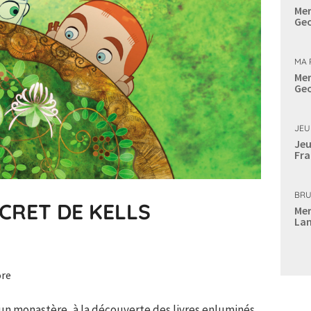
Mer
Geo
MA 
Mer
Geo
JEU
Jeu
Fra
BRU
CRET DE KELLS
Mer
Lan
ore
un monastère, à la découverte des livres enluminés