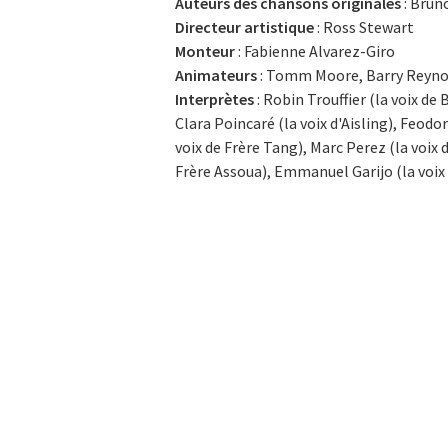
Auteurs des chansons originales
: Brun
Directeur artistique
: Ross Stewart
Monteur
: Fabienne Alvarez-Giro
Animateurs
: Tomm Moore, Barry Reyno
Interprètes
: Robin Trouffier (la voix de
Clara Poincaré (la voix d'Aisling), Feodor
voix de Frère Tang), Marc Perez (la voix 
Frère Assoua), Emmanuel Garijo (la voix