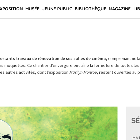
XPOSITION
MUSÉE
JEUNE PUBLIC
BIBLIOTHÈQUE
MAGAZINE
LI
rtants travaux de rénovation de ses salles de cinéma,
comprenant not
es moquettes. Ce chantier d’envergure entraîne la fermeture de toutes les 
Les autres activités, dont l'exposition
Marilyn Monroe
, restent ouvertes au pu
SÉ
MA 