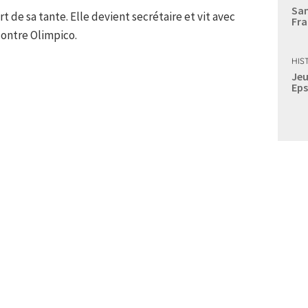
Sam
rt de sa tante. Elle devient secrétaire et vit avec
Fra
contre Olimpico.
HIS
Jeu
Eps