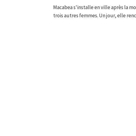
Macabea s'installe en ville après la mo
trois autres femmes. Un jour, elle ren