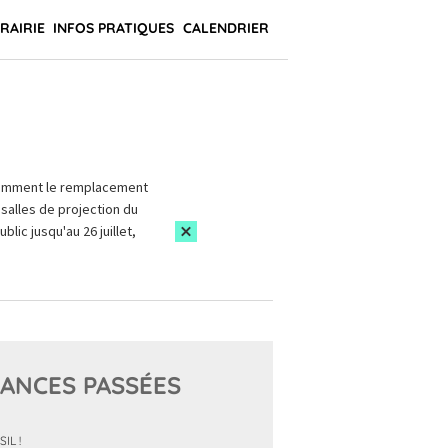
BRAIRIE
INFOS PRATIQUES
CALENDRIER
amment le remplacement
salles de projection du
blic jusqu'au 26 juillet,
ANCES PASSÉES
IL !