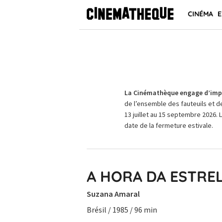
CINÉMA
E
La Cinémathèque engage d’impo
de l’ensemble des fauteuils et d
13 juillet au 15 septembre 2026. 
date de la fermeture estivale.
A HORA DA ESTRE
Suzana Amaral
Brésil / 1985 / 96 min