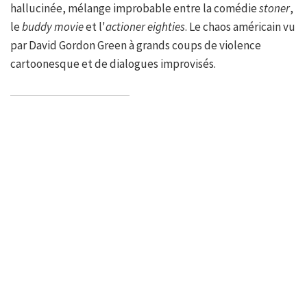
hallucinée, mélange improbable entre la comédie
stoner
,
le
buddy movie
et l'
actioner eighties
. Le chaos américain vu
par David Gordon Green à grands coups de violence
cartoonesque et de dialogues improvisés.