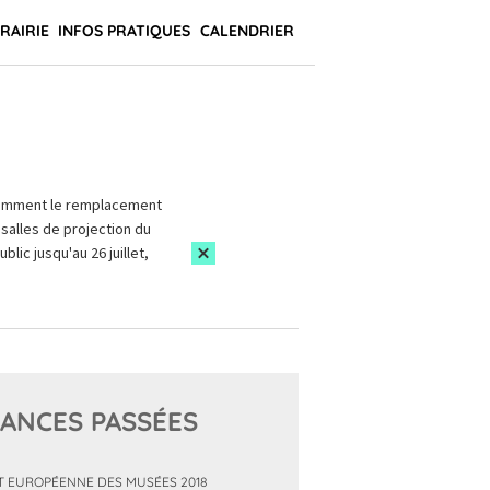
BRAIRIE
INFOS PRATIQUES
CALENDRIER
amment le remplacement
salles de projection du
blic jusqu'au 26 juillet,
ANCES PASSÉES
T EUROPÉENNE DES MUSÉES 2018