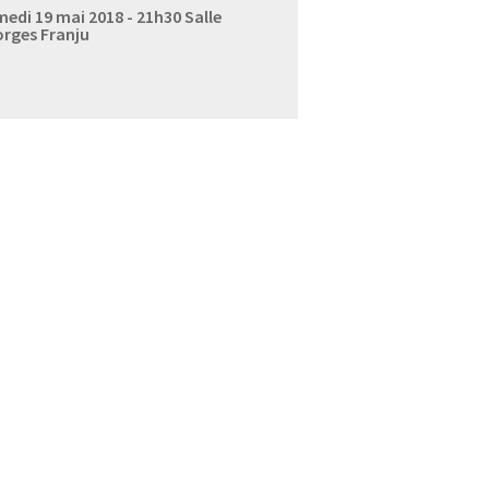
edi 19 mai 2018 - 21h30
Salle
rges Franju