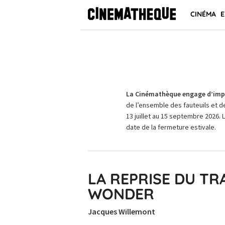
CINÉMA
E
La Cinémathèque engage d’impo
de l’ensemble des fauteuils et d
13 juillet au 15 septembre 2026. 
date de la fermeture estivale.
LA REPRISE DU TR
WONDER
Jacques Willemont