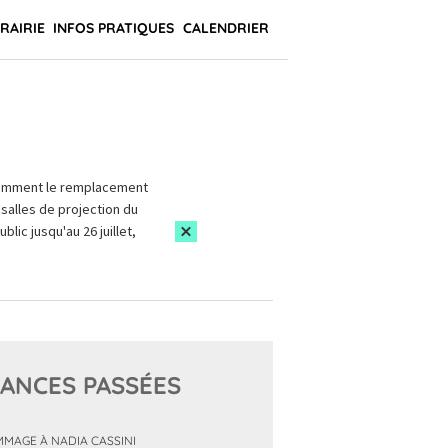
BRAIRIE
INFOS PRATIQUES
CALENDRIER
amment le remplacement
salles de projection du
blic jusqu'au 26 juillet,
ANCES PASSÉES
MAGE À NADIA CASSINI