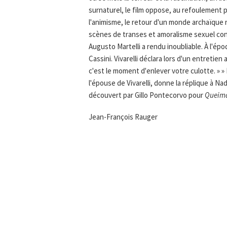
surnaturel, le film oppose, au refoulement 
l'animisme, le retour d'un monde archaïque r
scènes de transes et amoralisme sexuel cons
Augusto Martelli a rendu inoubliable. À l'ép
Cassini. Vivarelli déclara lors d'un entretien
c'est le moment d'enlever votre culotte. » 
l'épouse de Vivarelli, donne la réplique à N
découvert par Gillo Pontecorvo pour
Queim
Jean-François Rauger