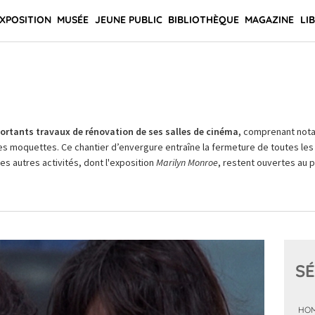
XPOSITION
MUSÉE
JEUNE PUBLIC
BIBLIOTHÈQUE
MAGAZINE
LI
rtants travaux de rénovation de ses salles de cinéma,
comprenant not
es moquettes. Ce chantier d’envergure entraîne la fermeture de toutes les 
Les autres activités, dont l'exposition
Marilyn Monroe
, restent ouvertes au pu
SÉ
HOM