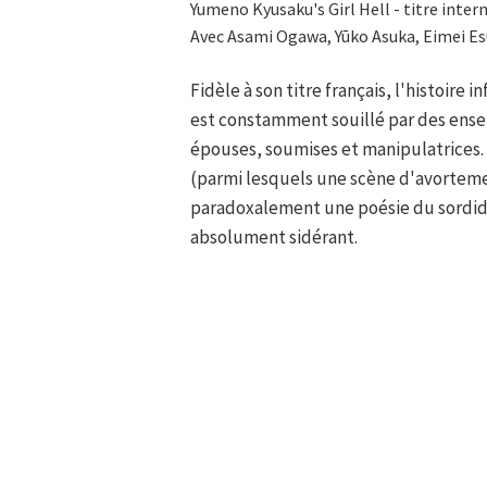
Yumeno Kyusaku's Girl Hell - titre inter
Avec Asami Ogawa, Yūko Asuka, Eimei Es
Fidèle à son titre français, l'histoire
est constamment souillé par des ensei
épouses, soumises et manipulatrices. 
(parmi lesquels une scène d'avorteme
paradoxalement une poésie du sordide,
absolument sidérant.