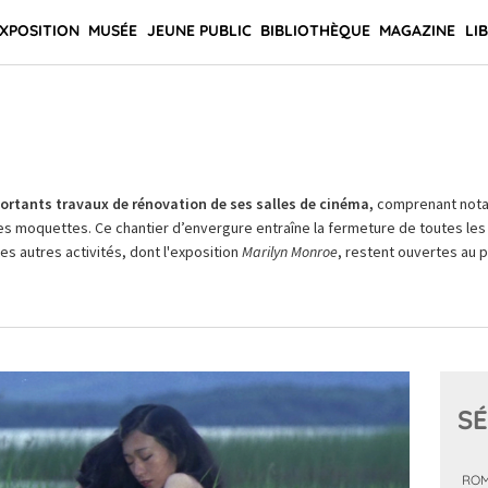
XPOSITION
MUSÉE
JEUNE PUBLIC
BIBLIOTHÈQUE
MAGAZINE
LI
rtants travaux de rénovation de ses salles de cinéma,
comprenant not
es moquettes. Ce chantier d’envergure entraîne la fermeture de toutes les 
Les autres activités, dont l'exposition
Marilyn Monroe
, restent ouvertes au pu
SÉ
ROM