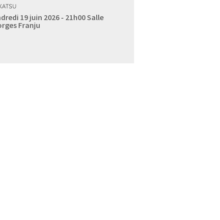
KATSU
dredi 19 juin 2026 - 21h00
Salle
rges Franju