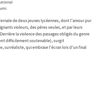
national
umi.
 infernale de deux jeunes lycéennes, dont l'amour pur
gnants violeurs, des pères veules, et par leurs
Derrière la violence des passages obligés du genre
nt difficilement soutenable), surgit
 surréaliste, qui embrase l'écran lors d'un final