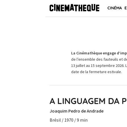
CINÉMA
E
La Cinémathèque engage d’impo
de l’ensemble des fauteuils et d
13 juillet au 15 septembre 2026. 
date de la fermeture estivale.
A LINGUAGEM DA 
Joaquim Pedro de Andrade
Brésil / 1970 / 9 min