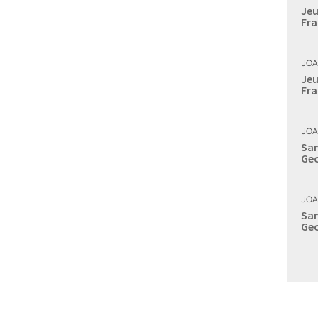
Jeu
Fra
JOA
Jeu
Fra
JOA
Sam
Geo
JOA
Sam
Geo