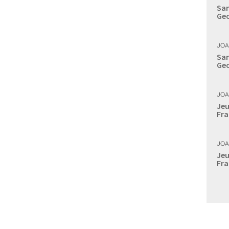
Sam
Geo
JOA
Sam
Geo
JOA
Jeu
Fra
JOA
Jeu
Fra