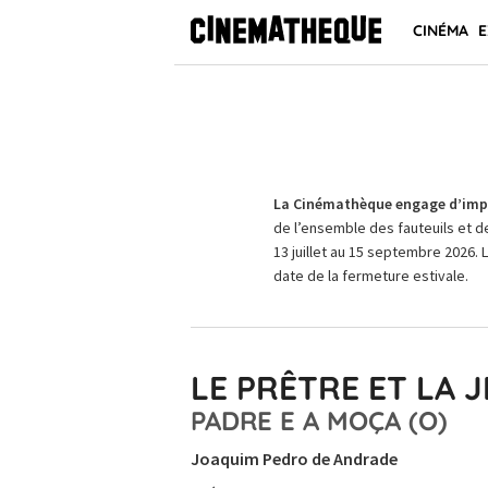
CINÉMA
E
La Cinémathèque engage d’impo
de l’ensemble des fauteuils et d
13 juillet au 15 septembre 2026. 
date de la fermeture estivale.
LE PRÊTRE ET LA 
PADRE E A MOÇA (O)
Joaquim Pedro de Andrade