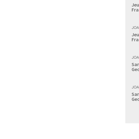
Jeu
Fra
JOA
Jeu
Fra
JOA
Sam
Geo
JOA
Sam
Geo