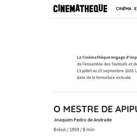
CINÉMA
E
La Cinémathèque engage d’impo
de l’ensemble des fauteuils et d
13 juillet au 15 septembre 2026. 
date de la fermeture estivale.
O MESTRE DE API
Joaquim Pedro de Andrade
Brésil / 1959 / 8 min