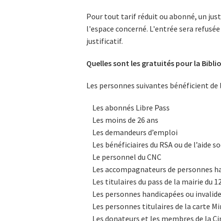
Pour tout tarif réduit ou abonné, un justi
l'espace concerné. L'entrée sera refusée
justificatif.
Quelles sont les gratuités pour la Bibli
Les personnes suivantes bénéficient de l
Les abonnés Libre Pass
Les moins de 26 ans
Les demandeurs d’emploi
Les bénéficiaires du RSA ou de l’aide so
Le personnel du CNC
Les accompagnateurs de personnes han
Les titulaires du pass de la mairie du 
Les personnes handicapées ou invalid
Les personnes titulaires de la carte Min
Les donateurs et les membres de la C