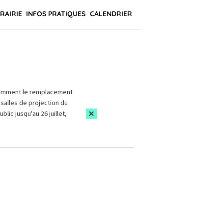
BRAIRIE
INFOS PRATIQUES
CALENDRIER
amment le remplacement
salles de projection du
blic jusqu'au 26 juillet,