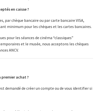
eptés en caisse ?
, par chèque bancaire ou par carte bancaire VISA,
ant minimum pour les chèques et les cartes bancaires.
ques
pour les séances de cinéma “classiques”
s temporaires et le musée, nous acceptons les
chèques
ances
ANCV.
 premier achat ?
 est demandé de créer un compte ou de vous identifier si