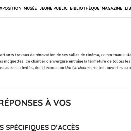
XPOSITION
MUSÉE
JEUNE PUBLIC
BIBLIOTHÈQUE
MAGAZINE
LI
rtants travaux de rénovation de ses salles de cinéma,
comprenant not
es moquettes. Ce chantier d’envergure entraîne la fermeture de toutes les 
Les autres activités, dont l'exposition
Marilyn Monroe
, restent ouvertes au pu
 RÉPONSES À VOS
 SPÉCIFIQUES D’ACCÈS