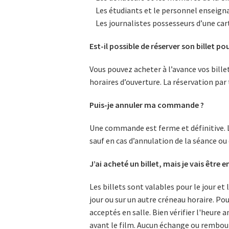
Les étudiants et le personnel enseignan
Les journalistes possesseurs d’une cart
Est-il possible de réserver son billet po
Vous pouvez acheter à l’avance vos billets
horaires d’ouverture. La réservation par
Puis-je annuler ma commande ?
Une commande est ferme et définitive. L
sauf en cas d’annulation de la séance 
J’ai acheté un billet, mais je vais être 
Les billets sont valables pour le jour et
jour ou sur un autre créneau horaire. Pou
acceptés en salle. Bien vérifier l'heure 
avant le film. Aucun échange ou rembou