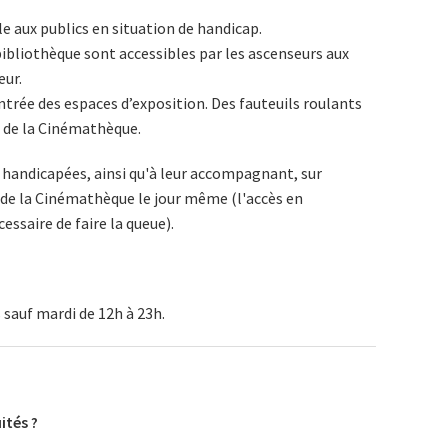
e aux publics en situation de handicap.
 bibliothèque sont accessibles par les ascenseurs aux
ur.
entrée des espaces d’exposition. Des fauteuils roulants
l de la Cinémathèque.
 handicapées, ainsi qu'à leur accompagnant, sur
il de la Cinémathèque le jour même (l'accès en
écessaire de faire la queue).
s sauf mardi de 12h à 23h.
ités ?