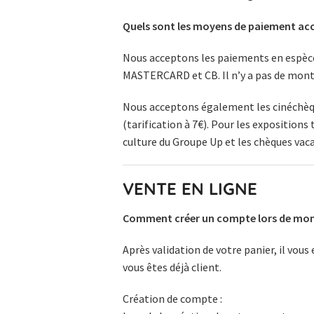
Quels sont les moyens de paiement acc
Nous acceptons les paiements en espèces
MASTERCARD et CB. Il n’y a pas de mont
Nous acceptons également les
cinéchè
(tarification à 7€). Pour les exposition
culture
du Groupe Up et les
chèques vac
VENTE EN LIGNE
Comment créer un compte lors de mon
Après validation de votre panier, il vous
vous êtes déjà client.
Création de compte :