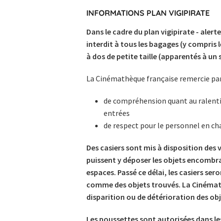
INFORMATIONS PLAN VIGIPIRATE
Dans le cadre du plan vigipirate - aler
interdit à tous les bagages (y compris le
à dos de petite taille (apparentés à un
La Cinémathèque française remercie par a
de compréhension quant au ralentis
entrées
de respect pour le personnel en ch
Des casiers sont mis à disposition des v
puissent y déposer les objets encombran
espaces. Passé ce délai, les casiers sero
comme des objets trouvés. La Cinémath
disparition ou de détérioration des ob
Les poussettes sont autorisées dans le