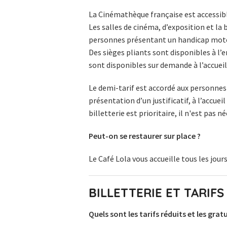
La Cinémathèque française est accessibl
Les salles de cinéma, d’exposition et la
personnes présentant un handicap mote
Des sièges pliants sont disponibles à l’
sont disponibles sur demande à l’accuei
Le demi-tarif est accordé aux personnes
présentation d’un justificatif, à l’accue
billetterie est prioritaire, il n'est pas n
Peut-on se restaurer sur place ?
Le Café Lola vous accueille tous les jour
BILLETTERIE ET TARIFS
Quels sont les tarifs réduits et les gratu