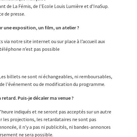
t de La Fémis, de l’Ecole Louis Lumière et d’InaSup.
e de presse.
ur une exposition, un film, un atelier ?
 via notre site internet ou sur place à l’accueil aux
 téléphone n’est pas possible
es billets ne sont ni échangeables, ni remboursables,
ou de l'événement ou de modification du programme.
en retard. Puis-je décaler ma venue ?
 l’heure indiqués et ne seront pas acceptés sur un autre
r les projections, les retardataires ne sont pas
annoncée, il n'y a pas ni publicités, ni bandes-annonces
rsement ne sera possible.