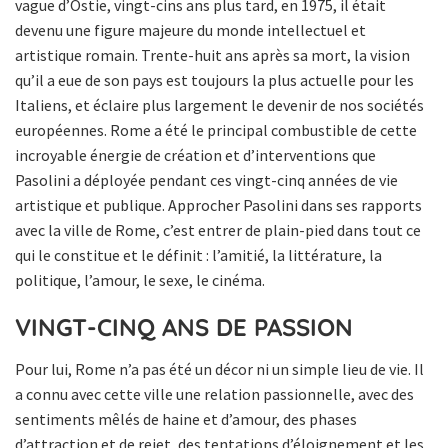
vague d’Ostie, vingt-cins ans plus tard, en 1975, il était
devenu une figure majeure du monde intellectuel et
artistique romain. Trente-huit ans après sa mort, la vision
qu’il a eue de son pays est toujours la plus actuelle pour les
Italiens, et éclaire plus largement le devenir de nos sociétés
européennes. Rome a été le principal combustible de cette
incroyable énergie de création et d’interventions que
Pasolini a déployée pendant ces vingt-cinq années de vie
artistique et publique. Approcher Pasolini dans ses rapports
avec la ville de Rome, c’est entrer de plain-pied dans tout ce
qui le constitue et le définit : l’amitié, la littérature, la
politique, l’amour, le sexe, le cinéma.
VINGT-CINQ ANS DE PASSION
Pour lui, Rome n’a pas été un décor ni un simple lieu de vie. Il
a connu avec cette ville une relation passionnelle, avec des
sentiments mêlés de haine et d’amour, des phases
d’attraction et de rejet, des tentations d’éloignement et les