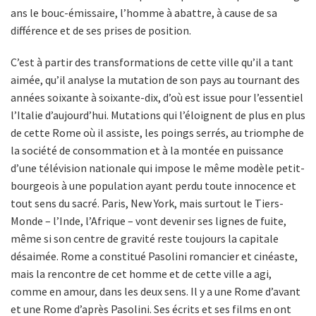
ans le bouc-émissaire, l’homme à abattre, à cause de sa
différence et de ses prises de position.
C’est à partir des transformations de cette ville qu’il a tant
aimée, qu’il analyse la mutation de son pays au tournant des
années soixante à soixante-dix, d’où est issue pour l’essentiel
l’Italie d’aujourd’hui. Mutations qui l’éloignent de plus en plus
de cette Rome où il assiste, les poings serrés, au triomphe de
la société de consommation et à la montée en puissance
d’une télévision nationale qui impose le même modèle petit-
bourgeois à une population ayant perdu toute innocence et
tout sens du sacré. Paris, New York, mais surtout le Tiers-
Monde – l’Inde, l’Afrique – vont devenir ses lignes de fuite,
même si son centre de gravité reste toujours la capitale
désaimée. Rome a constitué Pasolini romancier et cinéaste,
mais la rencontre de cet homme et de cette ville a agi,
comme en amour, dans les deux sens. Il y a une Rome d’avant
et une Rome d’après Pasolini. Ses écrits et ses films en ont