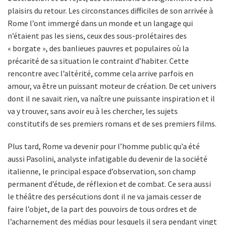
plaisirs du retour. Les circonstances difficiles de son arrivée à
Rome l’ont immergé dans un monde et un langage qui
n’étaient pas les siens, ceux des sous-prolétaires des
« borgate », des banlieues pauvres et populaires où la
précarité de sa situation le contraint d’habiter. Cette
rencontre avec l’altérité, comme cela arrive parfois en
amour, va être un puissant moteur de création. De cet univers
dont il ne savait rien, va naître une puissante inspiration et il
va y trouver, sans avoir eu à les chercher, les sujets
constitutifs de ses premiers romans et de ses premiers films.
Plus tard, Rome va devenir pour l’homme public qu’a été
aussi Pasolini, analyste infatigable du devenir de la société
italienne, le principal espace d’observation, son champ
permanent d’étude, de réflexion et de combat. Ce sera aussi
le théâtre des persécutions dont il ne va jamais cesser de
faire l’objet, de la part des pouvoirs de tous ordres et de
l’acharnement des médias pour lesquels il sera pendant vingt