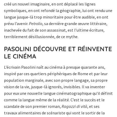
créé un nouvel imaginaire, en ont déplacé les lignes
symboliques, en ont refondé la géographie, lui ont rendu une
langue jusque-là trop minoritaire pour être audible, en ont
prévu l’avenir.
Petrolio
, sa dernière grande œuvre littéraire,
inachevée du fait de son assassinat, est l’ultime écriture,
terriblement désillusionnée, de ce mythe.
PASOLINI DÉCOUVRE ET RÉINVENTE
LE CINÉMA
L’écrivain Pasolini naît au cinéma à presque quarante ans,
inspiré par ces quartiers périphériques de Rome et par leur
population marginale, avec son propre langage, sa propre
vision de la vie, jusque-là ignorés, invisibles. Il va inventer
pour eux une nouvelle langue cinématographique qu’il définit
comme la langue même de la réalité. C’est le succès et le
scandale de son premier roman,
Ragazzi di vità
, et ses
travaux alimentaires de scénariste qui vont le sortir de la