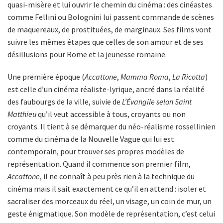
quasi-misère et lui ouvrir le chemin du cinéma : des cinéastes
comme Fellini ou Bolognini lui passent commande de scènes
de maquereaux, de prostituées, de marginaux. Ses films vont
suivre les mêmes étapes que celles de son amour et de ses
désillusions pour Rome et la jeunesse romaine.
Une première époque (
Accattone
,
Mamma Roma
,
La Ricotta
)
est celle d’un cinéma réaliste-lyrique, ancré dans la réalité
des faubourgs de la ville, suivie de
L’Évangile selon Saint
Matthieu
qu’il veut accessible à tous, croyants ou non
croyants. Il tient à se démarquer du néo-réalisme rossellinien
comme du cinéma de la Nouvelle Vague qui lui est
contemporain, pour trouver ses propres modèles de
représentation. Quand il commence son premier film,
Accattone
, il ne connaît à peu près rien à la technique du
cinéma mais il sait exactement ce qu’il en attend : isoler et
sacraliser des morceaux du réel, un visage, un coin de mur, un
geste énigmatique. Son modèle de représentation, c’est celui