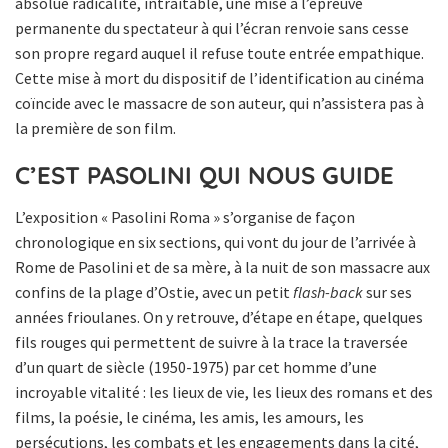
absolue radicalité, intraitable, une mise à l’épreuve
permanente du spectateur à qui l’écran renvoie sans cesse
son propre regard auquel il refuse toute entrée empathique.
Cette mise à mort du dispositif de l’identification au cinéma
coïncide avec le massacre de son auteur, qui n’assistera pas à
la première de son film.
C’EST PASOLINI QUI NOUS GUIDE
L’exposition « Pasolini Roma » s’organise de façon
chronologique en six sections, qui vont du jour de l’arrivée à
Rome de Pasolini et de sa mère, à la nuit de son massacre aux
confins de la plage d’Ostie, avec un petit
flash-back
sur ses
années frioulanes. On y retrouve, d’étape en étape, quelques
fils rouges qui permettent de suivre à la trace la traversée
d’un quart de siècle (1950-1975) par cet homme d’une
incroyable vitalité : les lieux de vie, les lieux des romans et des
films, la poésie, le cinéma, les amis, les amours, les
persécutions, les combats et les engagements dans la cité,