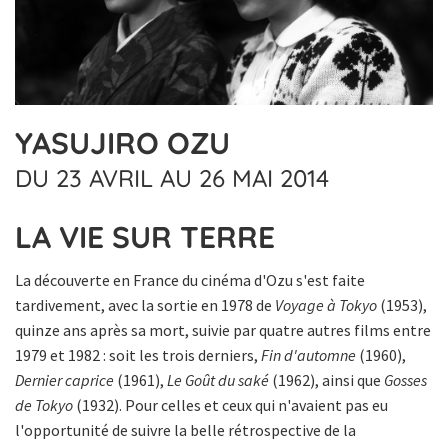
YASUJIRO OZU
DU 23 AVRIL AU 26 MAI 2014
LA VIE SUR TERRE
La découverte en France du cinéma d'Ozu s'est faite
tardivement, avec la sortie en 1978 de
Voyage à Tokyo
(1953),
quinze ans après sa mort, suivie par quatre autres films entre
1979 et 1982 : soit les trois derniers,
Fin d'automne
(1960),
Dernier caprice
(1961),
Le Goût du saké
(1962), ainsi que
Gosses
de Tokyo
(1932). Pour celles et ceux qui n'avaient pas eu
l'opportunité de suivre la belle rétrospective de la