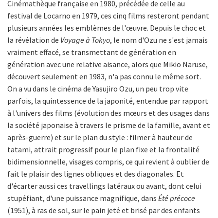
Cinémathèque française en 1980, précédée de celle au
festival de Locarno en 1979, ces cinq films resteront pendant
plusieurs années les emblèmes de l'œuvre. Depuis le choc et
la révélation de
Voyage à Tokyo
, le nom d'Ozu ne s'est jamais
vraiment effacé, se transmettant de génération en
génération avec une relative aisance, alors que Mikio Naruse,
découvert seulement en 1983, n'a pas connu le même sort.
On a vu dans le cinéma de Yasujiro Ozu, un peu trop vite
parfois, la quintessence de la japonité, entendue par rapport
à l'univers des films (évolution des mœurs et des usages dans
la société japonaise à travers le prisme de la famille, avant et
après-guerre) et sur le plan du style : filmer à hauteur de
tatami, attrait progressif pour le plan fixe et la frontalité
bidimensionnelle, visages compris, ce qui revient à oublier de
fait le plaisir des lignes obliques et des diagonales. Et
d'écarter aussi ces travellings latéraux ou avant, dont celui
stupéfiant, d'une puissance magnifique, dans
Été précoce
(1951), à ras de sol, sur le pain jeté et brisé par des enfants