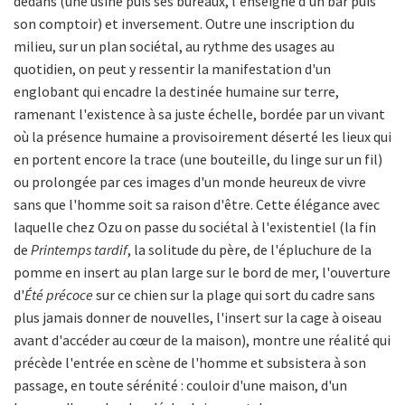
dedans (une usine puis ses bureaux, l'enseigne d'un bar puis
son comptoir) et inversement. Outre une inscription du
milieu, sur un plan sociétal, au rythme des usages au
quotidien, on peut y ressentir la manifestation d'un
englobant qui encadre la destinée humaine sur terre,
ramenant l'existence à sa juste échelle, bordée par un vivant
où la présence humaine a provisoirement déserté les lieux qui
en portent encore la trace (une bouteille, du linge sur un fil)
ou prolongée par ces images d'un monde heureux de vivre
sans que l'homme soit sa raison d'être. Cette élégance avec
laquelle chez Ozu on passe du sociétal à l'existentiel (la fin
de
Printemps tardif
, la solitude du père, de l'épluchure de la
pomme en insert au plan large sur le bord de mer, l'ouverture
d'
Été précoce
sur ce chien sur la plage qui sort du cadre sans
plus jamais donner de nouvelles, l'insert sur la cage à oiseau
avant d'accéder au cœur de la maison), montre une réalité qui
précède l'entrée en scène de l'homme et subsistera à son
passage, en toute sérénité : couloir d'une maison, d'un