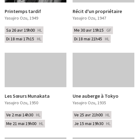
Printemps tardif
Récit d'un propriétaire
Yasujiro Ozu
, 1949
Yasujiro Ozu
, 1947
Sa 26 avr 19h00
HL
Me 30 avr 19h15
GF
Di 18 mai 17h15
HL
Di 18 mai 21h45
HL
Les Sœurs Munakata
Une auberge à Tokyo
Yasujiro Ozu
, 1950
Yasujiro Ozu
, 1935
Ve 2 mai 14h30
HL
Ve 25 avr 21h00
HL
Me 21 mai 19h00
HL
Je 15 mai 19h30
HL