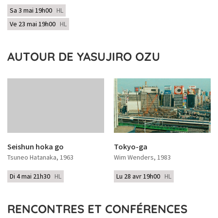
Sa 3 mai 19h00
HL
Ve 23 mai 19h00
HL
AUTOUR DE YASUJIRO OZU
Seishun hoka go
Tokyo-ga
Tsuneo Hatanaka
, 1963
Wim Wenders
, 1983
Di 4 mai 21h30
HL
Lu 28 avr 19h00
HL
RENCONTRES ET CONFÉRENCES