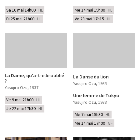
Sa 10 mai 14h00
HL
Me 14 mai 19h00
HL
Di 25 mai 21h00
HL
Ve 23 mai 17h15
HL
La Dame, qu'a-t-elle oublié
La Danse du lion
?
Yasujiro Ozu
, 1935
Yasujiro Ozu
, 1937
Une femme de Tokyo
Ve 9 mai 21h00
HL
Yasujiro Ozu
, 1933
Je 22 mai 17h30
HL
Me 7 mai 19h30
HL
Me 14 mai 17h00
GF