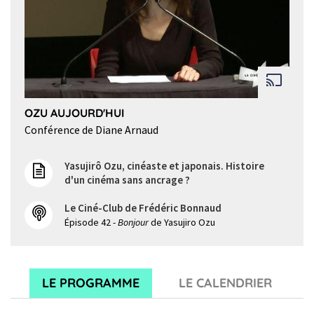
OZU AUJOURD'HUI
Conférence de Diane Arnaud
Yasujirô Ozu, cinéaste et japonais. Histoire
d'un cinéma sans ancrage ?
Le Ciné-Club de Frédéric Bonnaud
Épisode 42 -
Bonjour
de Yasujiro Ozu
LE PROGRAMME
LE CALENDRIER