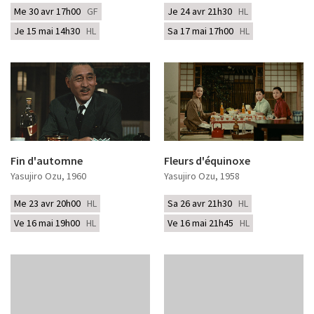
Me 30 avr 17h00
GF
Je 24 avr 21h30
HL
Je 15 mai 14h30
HL
Sa 17 mai 17h00
HL
Fin d'automne
Fleurs d'équinoxe
Yasujiro Ozu
, 1960
Yasujiro Ozu
, 1958
Me 23 avr 20h00
HL
Sa 26 avr 21h30
HL
Ve 16 mai 19h00
HL
Ve 16 mai 21h45
HL