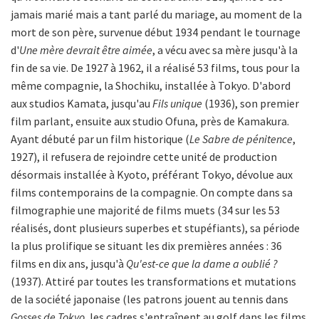
jamais marié mais a tant parlé du mariage, au moment de la
mort de son père, survenue début 1934 pendant le tournage
d'
Une mère devrait être aimée
, a vécu avec sa mère jusqu'à la
fin de sa vie. De 1927 à 1962, il a réalisé 53 films, tous pour la
même compagnie, la Shochiku, installée à Tokyo. D'abord
aux studios Kamata, jusqu'au
Fils unique
(1936), son premier
film parlant, ensuite aux studio Ofuna, près de Kamakura.
Ayant débuté par un film historique (
Le Sabre de pénitence
,
1927), il refusera de rejoindre cette unité de production
désormais installée à Kyoto, préférant Tokyo, dévolue aux
films contemporains de la compagnie. On compte dans sa
filmographie une majorité de films muets (34 sur les 53
réalisés, dont plusieurs superbes et stupéfiants), sa période
la plus prolifique se situant les dix premières années : 36
films en dix ans, jusqu'à
Qu'est-ce que la dame a oublié ?
(1937). Attiré par toutes les transformations et mutations
de la société japonaise (les patrons jouent au tennis dans
Gosses de Tokyo
, les cadres s'entraînent au golf dans les films