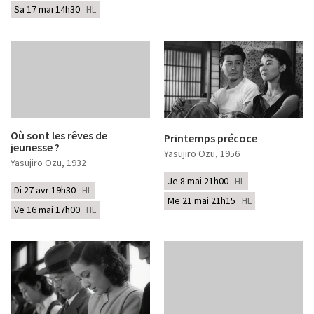
Sa 17 mai 14h30
HL
Où sont les rêves de
Printemps précoce
jeunesse ?
Yasujiro Ozu
, 1956
Yasujiro Ozu
, 1932
Je 8 mai 21h00
HL
Di 27 avr 19h30
HL
Me 21 mai 21h15
HL
Ve 16 mai 17h00
HL