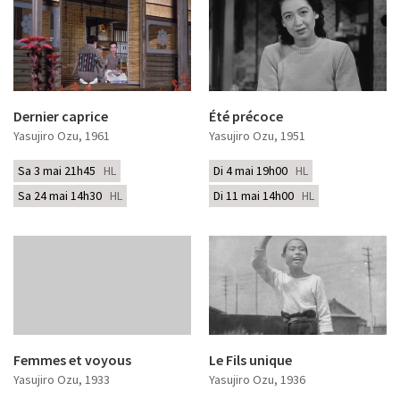
Dernier caprice
Été précoce
Yasujiro Ozu
, 1961
Yasujiro Ozu
, 1951
Sa 3 mai 21h45
HL
Di 4 mai 19h00
HL
Sa 24 mai 14h30
HL
Di 11 mai 14h00
HL
Femmes et voyous
Le Fils unique
Yasujiro Ozu
, 1933
Yasujiro Ozu
, 1936