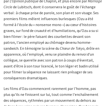
par
L'Opinion publique
de Chaplin, et plus encore par
Marriage
Circle
de Lubitsch, dont il conservera le goût de l'échange
verbal : à chaque prise de parole, son plan et son visage. Ses
premiers films mêlent influences burlesques (Ozu a été
formé à l'école du « nonsense mono ») au cœur d'histoires
graves, sur fond de cruauté et d'humiliations, qu'Ozu a su si
bien filmer : le père faisant des courbettes devant son
patron, l'ancien employé au chômage devenu homme-
sandwich. En témoigne la scène du
Chœur de Tokyo
, drôle en
apparence, où l'employé, venu se plaindre du renvoi d'un
collègue, se querelle avec son patron à coups d'éventail,
avant d'être à son tour licencié, le ton léger et badin utilisé
pour filmer la séquence ne laissant rien présager de ses
conséquences dramatiques.
Les films d'Ozu commencent rarement par l'homme, pas
plus qu'ils ne finissent sur lui, tout comme l'enchaînement
des séquences, rythmées par un mouvement du dehors au