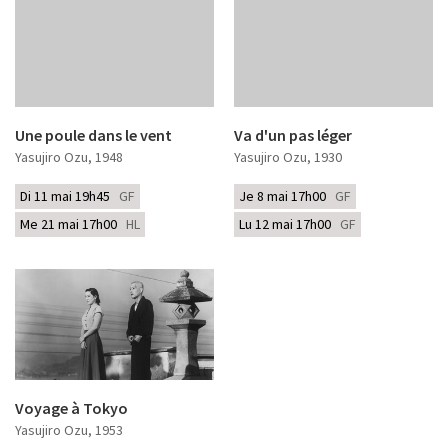
Une poule dans le vent
Va d'un pas léger
Yasujiro Ozu
, 1948
Yasujiro Ozu
, 1930
Di 11 mai 19h45
GF
Je 8 mai 17h00
GF
Me 21 mai 17h00
HL
Lu 12 mai 17h00
GF
Voyage à Tokyo
Yasujiro Ozu
, 1953