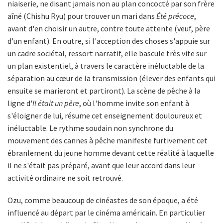
niaiserie, ne disant jamais non au plan concocté par son frère
aîné (Chishu Ryu) pour trouver un mari dans
Été précoce
,
avant d'en choisir un autre, contre toute attente (veuf, père
d'un enfant). En outre, si l'acception des choses s'appuie sur
un cadre sociétal, ressort narratif, elle bascule très vite sur
un plan existentiel, à travers le caractère inéluctable de la
séparation au cœur de la transmission (élever des enfants qui
ensuite se marieront et partiront). La scène de pêche à la
ligne d'
Il était un père
, où l'homme invite son enfant à
s'éloigner de lui, résume cet enseignement douloureux et
inéluctable. Le rythme soudain non synchrone du
mouvement des cannes à pêche manifeste furtivement cet
ébranlement du jeune homme devant cette réalité à laquelle
il ne s'était pas préparé, avant que leur accord dans leur
activité ordinaire ne soit retrouvé.
Ozu, comme beaucoup de cinéastes de son époque, a été
influencé au départ par le cinéma américain. En particulier