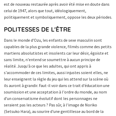
est de nouveau restaurée après avoir été mise en doute dans
celui de 1947, alors que tout, idéologiquement,
politiquement et symboliquement, oppose les deux périodes.
POLITESSES DE L'ÊTRE
Dans le monde d'Ozu, les enfants de sexe masculin sont
capables de la plus grande violence, filmés comme des petits
martiens absolutistes et insolents car leur désir, égoïste et
sans limite, n'entend se soumettre à aucun principe de
réalité. Jusqu'à ce que les adultes, qui ont appris à
s'accommoder de ces limites, aussi injustes soient elles, ne
leur enseignent la règle du jeu qui les attend sur la scène où
ils auront à grandir. Faut-il voir dans ce trait d'éducation une
soumission et une acceptation à l'ordre du monde, au nom
d'un conservatisme évolutif dont les personnages ne
seraient pas les acteurs ? Pas sûr, à l'image de Noriko
(Setsuko Hara), au sourire d'une gentillesse au bord de la