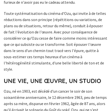
furieux de n'avoir pas eu le cadeau attendu.
Toute systématisation du cinéma d'Ozu, qui invite à de telles
réductions dans son principe (répétitions ou variations, de
plans ou de situations, retour du même), conduit à épouser
de fait l'évolution de l'œuvre. Avec pour conséquence de
considérer ce qu'Ozu cesse de faire comme moins intéressant
que ce qui subsiste ou se transforme. Soit épouser l'œuvre
dans le sens d'un chemin tout tracé vers l'épure, quitte à
sous-estimer ces temps heureux d'un cinéma à
l'hétérogénéité stimulante, d'une belle liberté de ton et de
style.
UNE VIE, UNE ŒUVRE, UN STUDIO
Ozu, né en 1903, est décédé d'un cancer le soir de son
soixantième anniversaire, le 12 décembre 1963, peu de temps
après sa mère, disparue en février 1962, âgée de 87 ans, alors
qu'il écrivait le scénario du
Goût du saké
. Ozu, qui ne s'est