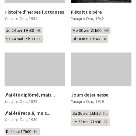
Histoire d'herbes flottantes
Il était un père
Yasujiro Ozu
, 1934
Yasujiro Ozu
, 1942
Je 24 avr 19h30
HL
Me 30 avr 21h00
GF
Sa 24 mai 19h00
HL
Di 18 mai 19h45
HL
J'ai été diplômé, mais...
Jours de jeunesse
Yasujiro Ozu
, 1929
Yasujiro Ozu
, 1929
J'ai été recalé, mais...
Sa 26 avr 16h30
HL
Yasujiro Ozu
, 1930
Je 22 mai 21h30
HL
Di 4 mai 17h00
HL