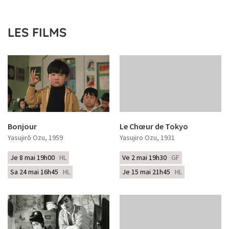
LES FILMS
Bonjour
Le Chœur de Tokyo
Yasujirō Ozu
, 1959
Yasujiro Ozu
, 1931
Je 8 mai 19h00
HL
Ve 2 mai 19h30
GF
Sa 24 mai 16h45
HL
Je 15 mai 21h45
HL