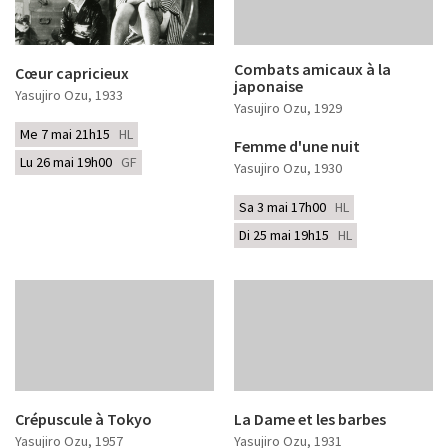
Combats amicaux à la
Cœur capricieux
japonaise
Yasujiro Ozu
, 1933
Yasujiro Ozu
, 1929
Me 7 mai 21h15
HL
Femme d'une nuit
Lu 26 mai 19h00
GF
Yasujiro Ozu
, 1930
Sa 3 mai 17h00
HL
Di 25 mai 19h15
HL
Crépuscule à Tokyo
La Dame et les barbes
Yasujiro Ozu
, 1957
Yasujiro Ozu
, 1931