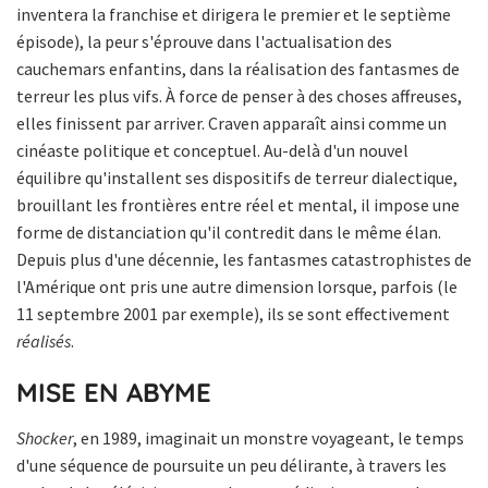
inventera la franchise et dirigera le premier et le septième
épisode), la peur s'éprouve dans l'actualisation des
cauchemars enfantins, dans la réalisation des fantasmes de
terreur les plus vifs. À force de penser à des choses affreuses,
elles finissent par arriver. Craven apparaît ainsi comme un
cinéaste politique et conceptuel. Au-delà d'un nouvel
équilibre qu'installent ses dispositifs de terreur dialectique,
brouillant les frontières entre réel et mental, il impose une
forme de distanciation qu'il contredit dans le même élan.
Depuis plus d'une décennie, les fantasmes catastrophistes de
l'Amérique ont pris une autre dimension lorsque, parfois (le
11 septembre 2001 par exemple), ils se sont effectivement
réalisés
.
MISE EN ABYME
Shocker
, en 1989, imaginait un monstre voyageant, le temps
d'une séquence de poursuite un peu délirante, à travers les