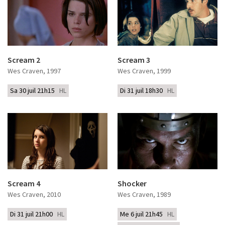
Scream 2
Scream 3
Wes Craven
, 1997
Wes Craven
, 1999
Sa 30 juil 21h15
HL
Di 31 juil 18h30
HL
Scream 4
Shocker
Wes Craven
, 2010
Wes Craven
, 1989
Di 31 juil 21h00
HL
Me 6 juil 21h45
HL