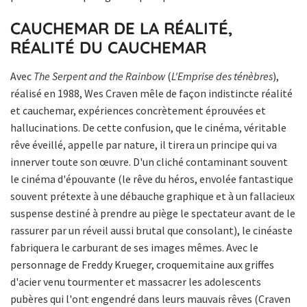
CAUCHEMAR DE LA RÉALITÉ,
RÉALITÉ DU CAUCHEMAR
Avec
The Serpent and the Rainbow
(
L'Emprise des ténèbres
),
réalisé en 1988, Wes Craven mêle de façon indistincte réalité
et cauchemar, expériences concrètement éprouvées et
hallucinations. De cette confusion, que le cinéma, véritable
rêve éveillé, appelle par nature, il tirera un principe qui va
innerver toute son œuvre. D'un cliché contaminant souvent
le cinéma d'épouvante (le rêve du héros, envolée fantastique
souvent prétexte à une débauche graphique et à un fallacieux
suspense destiné à prendre au piège le spectateur avant de le
rassurer par un réveil aussi brutal que consolant), le cinéaste
fabriquera le carburant de ses images mêmes. Avec le
personnage de Freddy Krueger, croquemitaine aux griffes
d'acier venu tourmenter et massacrer les adolescents
pubères qui l'ont engendré dans leurs mauvais rêves (Craven