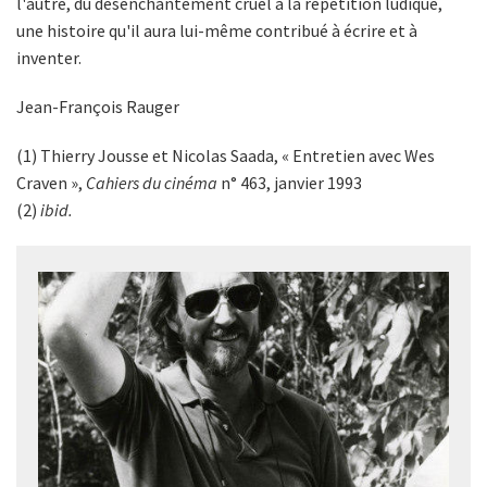
l'autre, du désenchantement cruel à la répétition ludique,
une histoire qu'il aura lui-même contribué à écrire et à
inventer.
Jean-François Rauger
(1) Thierry Jousse et Nicolas Saada, « Entretien avec Wes
Craven »,
Cahiers du cinéma
n° 463, janvier 1993
(2)
ibid.