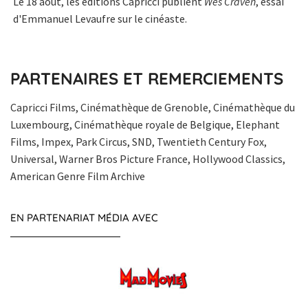
Le 18 août, les éditions Capricci publient
Wes Craven
, essai
d'Emmanuel Levaufre sur le cinéaste.
PARTENAIRES ET REMERCIEMENTS
Capricci Films, Cinémathèque de Grenoble, Cinémathèque du
Luxembourg, Cinémathèque royale de Belgique, Elephant
Films, Impex, Park Circus, SND, Twentieth Century Fox,
Universal, Warner Bros Picture France, Hollywood Classics,
American Genre Film Archive
EN PARTENARIAT MÉDIA AVEC