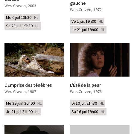
gauche
Wes Craven
, 2003
Wes Craven
, 1972
Me 6 juil 19h30
HL
Ve 1 juil 19h00
HL
Sa 23 juil 19h30
HL
Je 21 juil 19h00
HL
L'Emprise des ténèbres
L'Été de la peur
Wes Craven
, 1987
Wes Craven
, 1978
Me 29 juin 20h00
HL
Di 10 juil 21h30
HL
Je 21 juil 21h00
HL
Sa 16 juil 19h00
HL