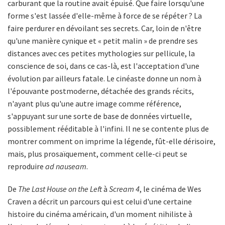
carburant que la routine avait épuisé. Que faire lorsqu'une
forme s'est lassée d'elle-même à force de se répéter ? La
faire perdurer en dévoilant ses secrets. Car, loin de n'être
qu'une manière cynique et « petit malin » de prendre ses
distances avec ces petites mythologies sur pellicule, la
conscience de soi, dans ce cas-là, est l'acceptation d'une
évolution par ailleurs fatale. Le cinéaste donne un nom à
l'épouvante postmoderne, détachée des grands récits,
n'ayant plus qu'une autre image comme référence,
s'appuyant sur une sorte de base de données virtuelle,
possiblement rééditable à l'infini. Il ne se contente plus de
montrer comment on imprime la légende, fût-elle dérisoire,
mais, plus prosaïquement, comment celle-ci peut se
reproduire
ad nauseam
.
De
The Last House on the Left
à
Scream 4
, le cinéma de Wes
Craven a décrit un parcours qui est celui d'une certaine
histoire du cinéma américain, d'un moment nihiliste à