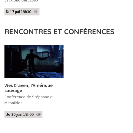
Jack Sholder
, 1985
Di 17 juil 19h30
HL
RENCONTRES ET CONFÉRENCES
Wes Craven, l'Amérique
sauvage
Conférence de Stéphane du
Mesnildot
Je 30 juin 19h00
GF