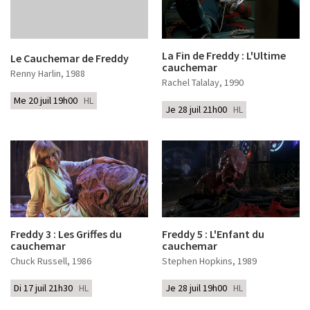
La Fin de Freddy : L'Ultime
Le Cauchemar de Freddy
cauchemar
Renny Harlin
, 1988
Rachel Talalay
, 1990
Me 20 juil 19h00
HL
Je 28 juil 21h00
HL
Freddy 3 : Les Griffes du
Freddy 5 : L'Enfant du
cauchemar
cauchemar
Chuck Russell
, 1986
Stephen Hopkins
, 1989
Di 17 juil 21h30
HL
Je 28 juil 19h00
HL