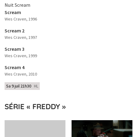
Nuit Scream
Scream
Wes Craven
, 1996
Scream 2
Wes Craven
, 1997
Scream 3
Wes Craven
, 1999
Scream 4
Wes Craven
, 2010
Sa 9 juil 21h30
HL
SÉRIE « FREDDY »