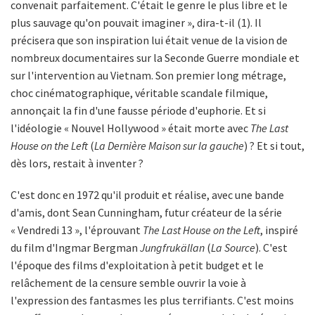
convenait parfaitement. C'était le genre le plus libre et le
plus sauvage qu'on pouvait imaginer », dira-t-il (1). Il
précisera que son inspiration lui était venue de la vision de
nombreux documentaires sur la Seconde Guerre mondiale et
sur l'intervention au Vietnam. Son premier long métrage,
choc cinématographique, véritable scandale filmique,
annonçait la fin d'une fausse période d'euphorie. Et si
l'idéologie « Nouvel Hollywood » était morte avec
The Last
House on the Left
(
La Dernière Maison sur la gauche
) ? Et si tout,
dès lors, restait à inventer ?
C'est donc en 1972 qu'il produit et réalise, avec une bande
d'amis, dont Sean Cunningham, futur créateur de la série
« Vendredi 13 », l'éprouvant
The Last House on the Left
, inspiré
du film d'Ingmar Bergman
Jungfrukällan
(
La Source
). C'est
l'époque des films d'exploitation à petit budget et le
relâchement de la censure semble ouvrir la voie à
l'expression des fantasmes les plus terrifiants. C'est moins