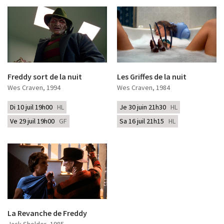
Freddy sort de la nuit
Les Griffes de la nuit
Wes Craven
, 1994
Wes Craven
, 1984
Di 10 juil 19h00
HL
Je 30 juin 21h30
HL
Ve 29 juil 19h00
GF
Sa 16 juil 21h15
HL
La Revanche de Freddy