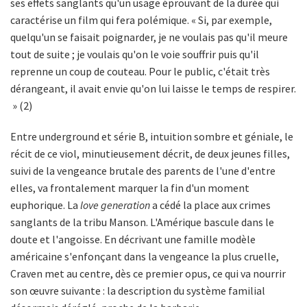
ses effets sanglants qu'un usage éprouvant de la durée qui
caractérise un film qui fera polémique. « Si, par exemple,
quelqu'un se faisait poignarder, je ne voulais pas qu'il meure
tout de suite ; je voulais qu'on le voie souffrir puis qu'il
reprenne un coup de couteau. Pour le public, c'était très
dérangeant, il avait envie qu'on lui laisse le temps de respirer.
» (2)
Entre underground et série B, intuition sombre et géniale, le
récit de ce viol, minutieusement décrit, de deux jeunes filles,
suivi de la vengeance brutale des parents de l'une d'entre
elles, va frontalement marquer la fin d'un moment
euphorique. La
love generation
a cédé la place aux crimes
sanglants de la tribu Manson. L'Amérique bascule dans le
doute et l'angoisse. En décrivant une famille modèle
américaine s'enfonçant dans la vengeance la plus cruelle,
Craven met au centre, dès ce premier opus, ce qui va nourrir
son œuvre suivante : la description du système familial