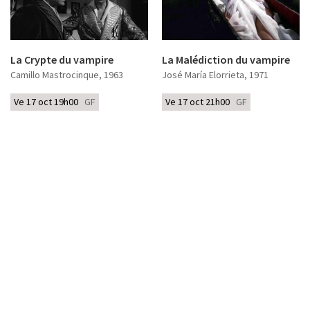
La Crypte du vampire
La Malédiction du vampire
Camillo Mastrocinque
, 1963
José María Elorrieta
, 1971
Ve 17 oct 19h00
GF
Ve 17 oct 21h00
GF