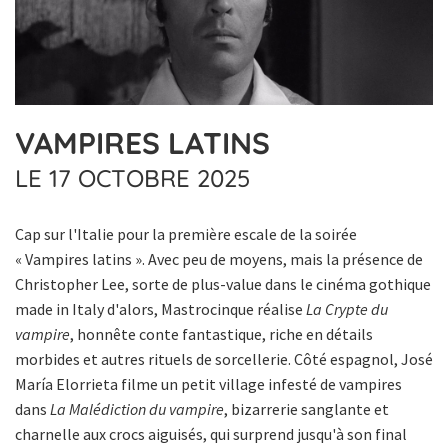
VAMPIRES LATINS
LE 17 OCTOBRE 2025
Cap sur l'Italie pour la première escale de la soirée
« Vampires latins ». Avec peu de moyens, mais la présence de
Christopher Lee, sorte de plus-value dans le cinéma gothique
made in Italy d'alors, Mastrocinque réalise
La Crypte du
vampire
, honnête conte fantastique, riche en détails
morbides et autres rituels de sorcellerie. Côté espagnol, José
María Elorrieta filme un petit village infesté de vampires
dans
La Malédiction du vampire
, bizarrerie sanglante et
charnelle aux crocs aiguisés, qui surprend jusqu'à son final