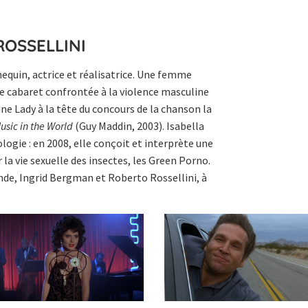
ROSSELLINI
nequin, actrice et réalisatrice. Une femme
e cabaret confrontée à la violence masculine
une Lady à la tête du concours de la chanson la
sic in the World
(Guy Maddin, 2003). Isabella
logie : en 2008, elle conçoit et interprète une
la vie sexuelle des insectes, les Green Porno.
gende, Ingrid Bergman et Roberto Rossellini, à