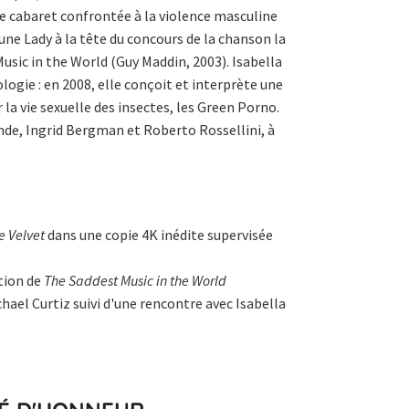
e cabaret confrontée à la violence masculine
 une Lady à la tête du concours de la chanson la
usic in the World (Guy Maddin, 2003). Isabella
logie : en 2008, elle conçoit et interprète une
la vie sexuelle des insectes, les Green Porno.
gende, Ingrid Bergman et Roberto Rossellini, à
e Velvet
dans une copie 4K inédite supervisée
tion de
The Saddest Music in the World
hael Curtiz suivi d'une rencontre avec Isabella