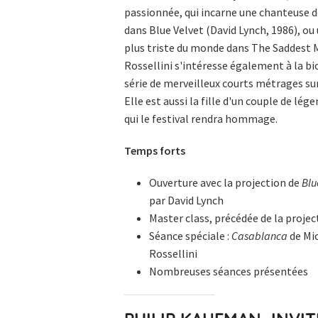
passionnée, qui incarne une chanteuse d
dans Blue Velvet (David Lynch, 1986), ou
plus triste du monde dans The Saddest M
Rossellini s'intéresse également à la bio
série de merveilleux courts métrages sur 
Elle est aussi la fille d'un couple de lé
qui le festival rendra hommage.
Temps forts
Ouverture avec la projection de
Blu
par David Lynch
Master class, précédée de la projec
Séance spéciale :
Casablanca
de Mic
Rossellini
Nombreuses séances présentées