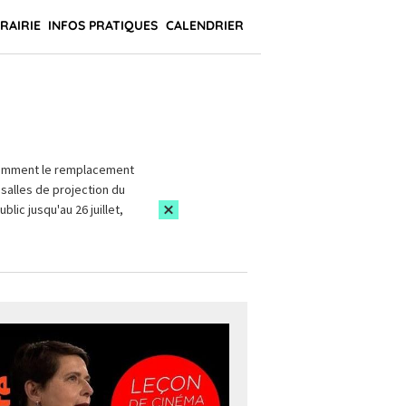
BRAIRIE
INFOS PRATIQUES
CALENDRIER
amment le remplacement
salles de projection du
blic jusqu'au 26 juillet,