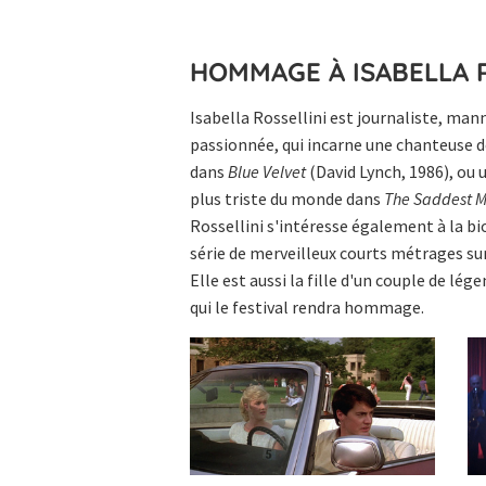
HOMMAGE À ISABELLA 
Isabella Rossellini est journaliste, man
passionnée, qui incarne une chanteuse d
dans
Blue Velvet
(David Lynch, 1986), ou 
plus triste du monde dans
The Saddest Mu
Rossellini s'intéresse également à la bio
série de merveilleux courts métrages sur 
Elle est aussi la fille d'un couple de lé
qui le festival rendra hommage.