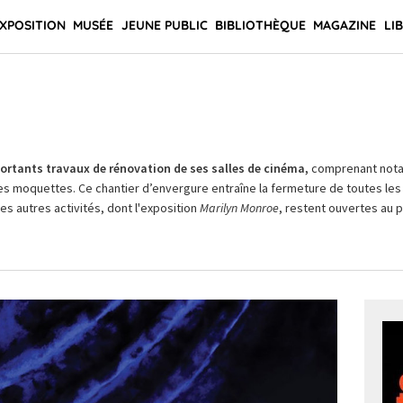
XPOSITION
MUSÉE
JEUNE PUBLIC
BIBLIOTHÈQUE
MAGAZINE
LI
rtants travaux de rénovation de ses salles de cinéma,
comprenant not
es moquettes. Ce chantier d’envergure entraîne la fermeture de toutes les 
Les autres activités, dont l'exposition
Marilyn Monroe
, restent ouvertes au pu