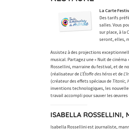
La Carte Festiv
Des tarifs préf
salles. Vous po
sur place, à la
seront, elles, 
Assistez à des projections exceptionne
musical. Partagez une « Nuit de cinéma »
Rossellini, marraine du festival, et de 
(réalisateur de
L'Étoffe des héros
et de
L'I
(créateur des effets spéciaux de
Titanic, 
inventions technologiques, les nouvelles
travail accompli pour sauver les œuvres
ISABELLA ROSSELLINI,
Isabella Rossellini est journaliste, man