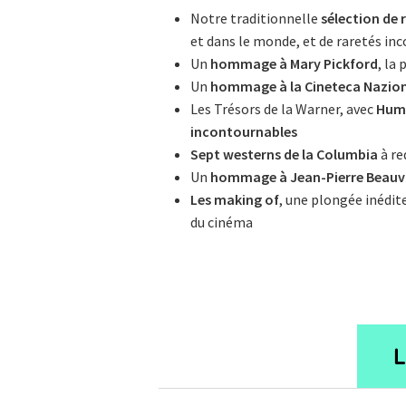
Notre traditionnelle
sélection de 
et dans le monde, et de raretés in
Un
hommage à Mary Pickford
, la
Un
hommage à la Cineteca Nazio
Les Trésors de la Warner, avec
Hump
incontournables
Sept westerns de la Columbia
à re
Un
hommage à Jean-Pierre Beauv
Les making of
, une plongée inédit
du cinéma