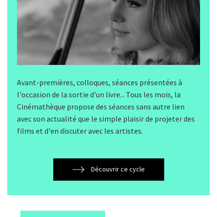
Avant-premières, colloques, séances présentées à
l'occasion de la sortie d'un livre... Tous les mois, la
Cinémathèque propose des séances sans autre lien
avec son actualité que le simple plaisir de projeter des
films et d'en discuter avec les artistes.
Découvrir ce cycle