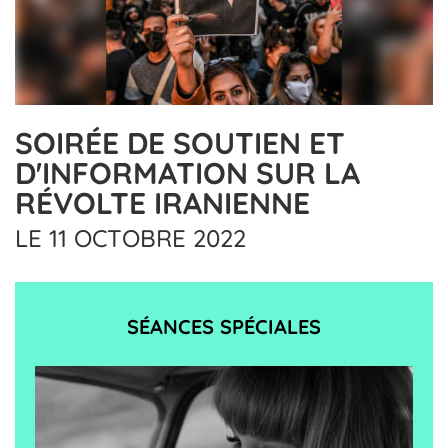
SOIRÉE DE SOUTIEN ET
D'INFORMATION SUR LA
RÉVOLTE IRANIENNE
LE 11 OCTOBRE 2022
SÉANCES SPÉCIALES