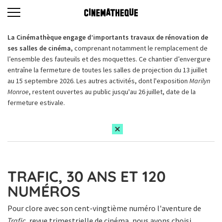
La Cinémathèque engage d’importants travaux de rénovation de
ses salles de cinéma,
comprenant notamment le remplacement de
l’ensemble des fauteuils et des moquettes. Ce chantier d’envergure
entraîne la fermeture de toutes les salles de projection du 13 juillet
au 15 septembre 2026. Les autres activités, dont l'exposition
Marilyn
Monroe
, restent ouvertes au public jusqu'au 26 juillet, date de la
fermeture estivale.
TRAFIC, 30 ANS ET 120
NUMÉROS
Pour clore avec son cent-vingtième numéro l'aventure de
Trafic
, revue trimestrielle de cinéma, nous avons choisi