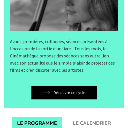
Avant-premières, colloques, séances présentées à
l'occasion de la sortie d'un livre... Tous les mois, la
Cinémathèque propose des séances sans autre lien
avec son actualité que le simple plaisir de projeter des
films et d'en discuter avec les artistes.
Découvrir ce cycle
LE PROGRAMME
LE CALENDRIER