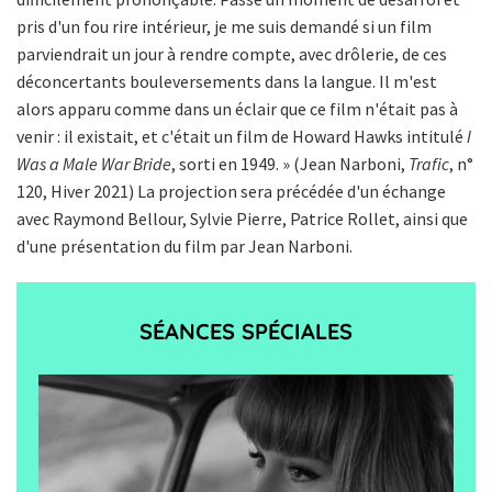
pris d'un fou rire intérieur, je me suis demandé si un film
parviendrait un jour à rendre compte, avec drôlerie, de ces
déconcertants bouleversements dans la langue. Il m'est
alors apparu comme dans un éclair que ce film n'était pas à
venir : il existait, et c'était un film de Howard Hawks intitulé
I
Was a Male War Bride
, sorti en 1949. » (Jean Narboni,
Trafic
, n°
120, Hiver 2021) La projection sera précédée d'un échange
avec Raymond Bellour, Sylvie Pierre, Patrice Rollet, ainsi que
d'une présentation du film par Jean Narboni.
SÉANCES SPÉCIALES