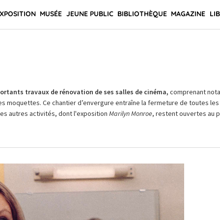
XPOSITION
MUSÉE
JEUNE PUBLIC
BIBLIOTHÈQUE
MAGAZINE
LI
rtants travaux de rénovation de ses salles de cinéma,
comprenant not
es moquettes. Ce chantier d’envergure entraîne la fermeture de toutes les 
Les autres activités, dont l'exposition
Marilyn Monroe
, restent ouvertes au pu