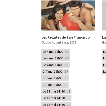
Les Régates de San Francisco
La
Claude Autant-Lara
, 1959
He
Je 4 mai 17h00
GF
L
Je 4 mai 17h00
GF
L
Je 4 mai 17h00
GF
L
Di 7 mai 17h00
GF
L
Di 7 mai 17h00
GF
Di 7 mai 17h00
GF
Je 18 mai 14h30
JE
Je 18 mai 14h30
JE
Je 18 mai 14h30
JE