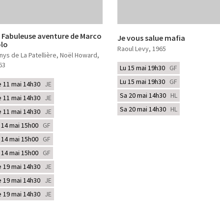
 Fabuleuse aventure de Marco
Je vous salue mafia
lo
Raoul Levy
, 1965
nys de La Patellière, Noël Howard
,
63
Lu 15 mai 19h30
GF
Lu 15 mai 19h30
GF
e 11 mai 14h30
JE
Sa 20 mai 14h30
HL
e 11 mai 14h30
JE
Sa 20 mai 14h30
HL
e 11 mai 14h30
JE
i 14 mai 15h00
GF
i 14 mai 15h00
GF
i 14 mai 15h00
GF
e 19 mai 14h30
JE
e 19 mai 14h30
JE
e 19 mai 14h30
JE