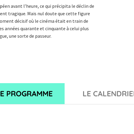
éen avant l’heure, ce qui précipita le déclin de
ent tragique. Mais nul doute que cette figure
oment décisif où le cinéma était en train de
es années quarante et cinquante à celui plus
gue, une sorte de passeur.
LE PROGRAMME
LE CALENDRIE