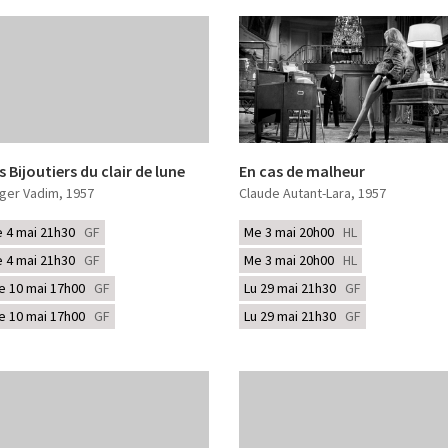
s Bijoutiers du clair de lune
En cas de malheur
ger Vadim
, 1957
Claude Autant-Lara
, 1957
e 4 mai 21h30
GF
Me 3 mai 20h00
HL
e 4 mai 21h30
GF
Me 3 mai 20h00
HL
e 10 mai 17h00
GF
Lu 29 mai 21h30
GF
e 10 mai 17h00
GF
Lu 29 mai 21h30
GF