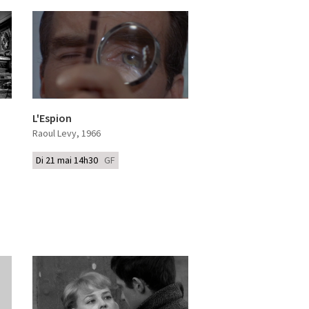
L'Espion
Raoul Levy
, 1966
Di 21 mai 14h30
GF