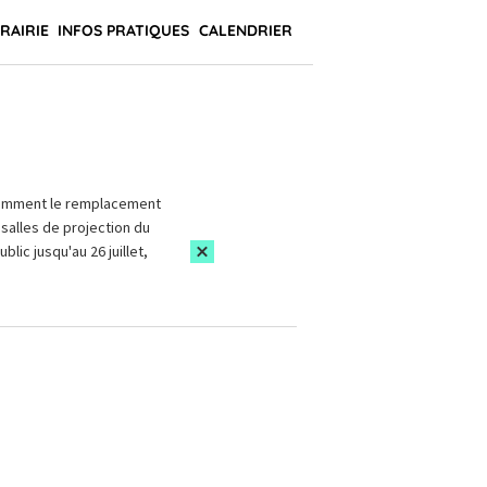
BRAIRIE
INFOS PRATIQUES
CALENDRIER
amment le remplacement
salles de projection du
blic jusqu'au 26 juillet,