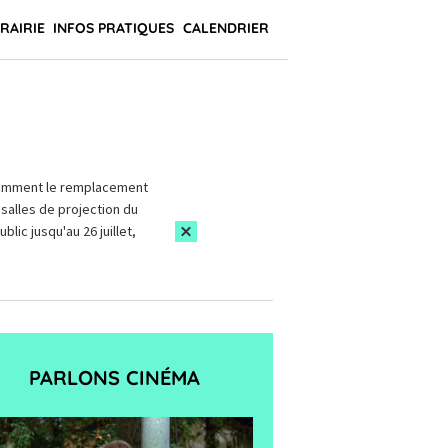
BRAIRIE
INFOS PRATIQUES
CALENDRIER
amment le remplacement
salles de projection du
blic jusqu'au 26 juillet,
PARLONS CINÉMA