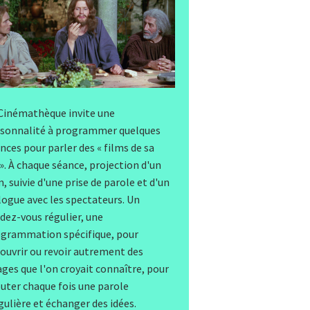
Cinémathèque invite une
sonnalité à programmer quelques
nces pour parler des « films de sa
 ». À chaque séance, projection d'un
m, suivie d'une prise de parole et d'un
logue avec les spectateurs. Un
dez-vous régulier, une
grammation spécifique, pour
ouvrir ou revoir autrement des
ges que l'on croyait connaître, pour
uter chaque fois une parole
gulière et échanger des idées.