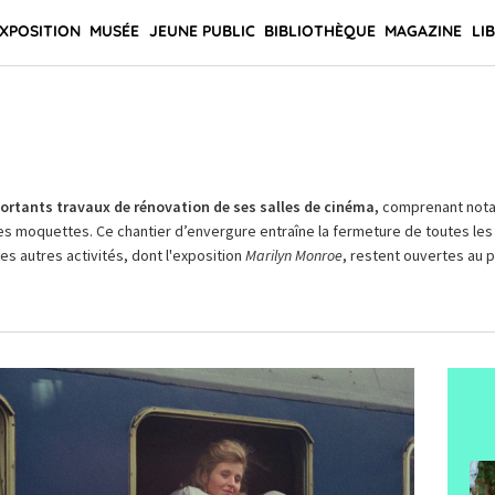
XPOSITION
MUSÉE
JEUNE PUBLIC
BIBLIOTHÈQUE
MAGAZINE
LI
rtants travaux de rénovation de ses salles de cinéma,
comprenant not
es moquettes. Ce chantier d’envergure entraîne la fermeture de toutes les 
Les autres activités, dont l'exposition
Marilyn Monroe
, restent ouvertes au pu