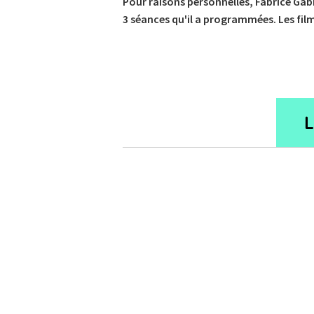
Pour raisons personnelles, Fabrice Gabr
3 séances qu'il a programmées. Les fi