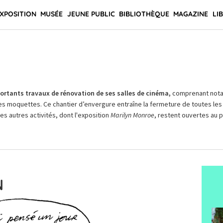
XPOSITION
MUSÉE
JEUNE PUBLIC
BIBLIOTHÈQUE
MAGAZINE
LI
rtants travaux de rénovation de ses salles de cinéma,
comprenant not
es moquettes. Ce chantier d’envergure entraîne la fermeture de toutes les 
Les autres activités, dont l'exposition
Marilyn Monroe
, restent ouvertes au pu
N