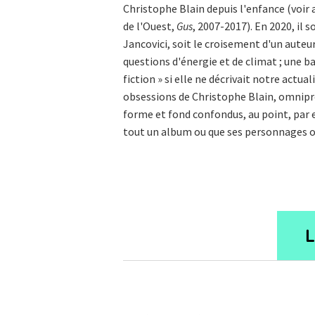
Christophe Blain depuis l'enfance (voir 
de l'Ouest,
Gus
, 2007-2017). En 2020, il s
Jancovici, soit le croisement d'un auteur
questions d'énergie et de climat ; une ba
fiction » si elle ne décrivait notre actual
obsessions de Christophe Blain, omnipr
forme et fond confondus, au point, par e
tout un album ou que ses personnages on