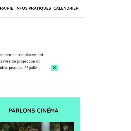
BRAIRIE
INFOS PRATIQUES
CALENDRIER
amment le remplacement
salles de projection du
blic jusqu'au 26 juillet,
PARLONS CINÉMA