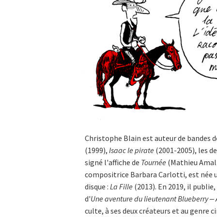
Christophe Blain est auteur de bandes d
(1999),
Isaac le pirate
(2001-2005), les d
signé l'affiche de
Tournée
(Mathieu Amalri
compositrice Barbara Carlotti, est née 
disque :
La Fille
(2013). En 2019, il publie
d'
Une aventure du lieutenant Blueberry ‒
culte, à ses deux créateurs et au genr