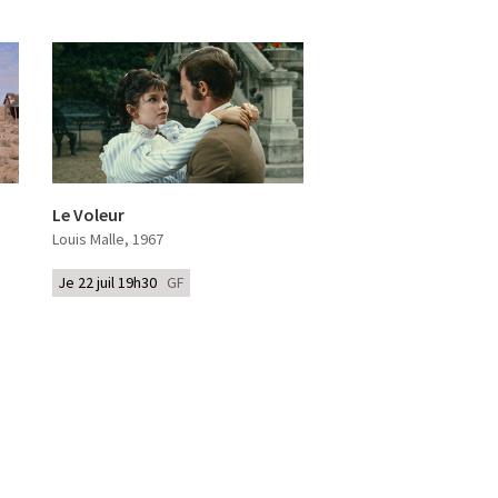
Le Voleur
Louis Malle
, 1967
Je 22 juil 19h30
GF