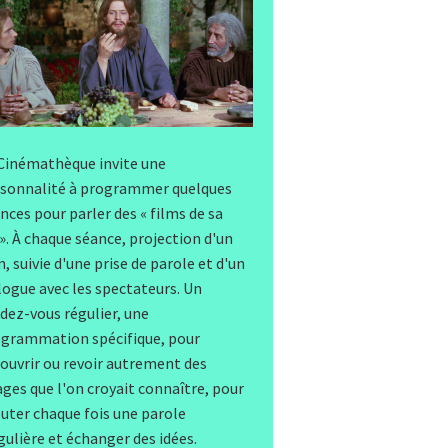
Cinémathèque invite une
sonnalité à programmer quelques
nces pour parler des « films de sa
 ». À chaque séance, projection d'un
m, suivie d'une prise de parole et d'un
logue avec les spectateurs. Un
dez-vous régulier, une
grammation spécifique, pour
ouvrir ou revoir autrement des
ges que l'on croyait connaître, pour
uter chaque fois une parole
gulière et échanger des idées.