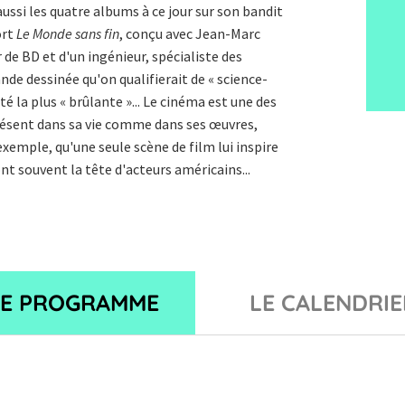
aussi les quatre albums à ce jour sur son bandit
ort
Le Monde sans fin
, conçu avec Jean-Marc
 de BD et d'un ingénieur, spécialiste des
nde dessinée qu'on qualifierait de « science-
ité la plus « brûlante »... Le cinéma est une des
ésent dans sa vie comme dans ses œuvres,
xemple, qu'une seule scène de film lui inspire
t souvent la tête d'acteurs américains...
LE PROGRAMME
LE CALENDRIE