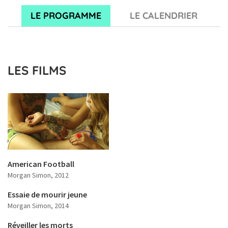
LE PROGRAMME
LE CALENDRIER
LES FILMS
American Football
Morgan Simon
, 2012
Essaie de mourir jeune
Morgan Simon
, 2014
Réveiller les morts