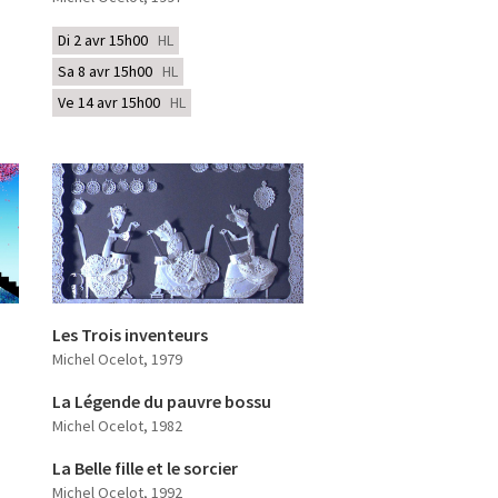
Di 2 avr 15h00
HL
Sa 8 avr 15h00
HL
Ve 14 avr 15h00
HL
Les Trois inventeurs
Michel Ocelot
, 1979
La Légende du pauvre bossu
Michel Ocelot
, 1982
La Belle fille et le sorcier
Michel Ocelot
, 1992