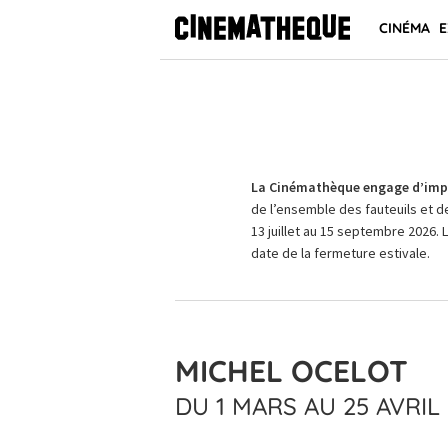
CINÉMA
E
La Cinémathèque engage d’impo
de l’ensemble des fauteuils et d
13 juillet au 15 septembre 2026. 
date de la fermeture estivale.
MICHEL OCELOT
DU 1 MARS AU 25 AVRIL 