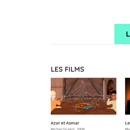
LES FILMS
Azur et Asmar
Le
Michel Ocelot
, 2006
Mi