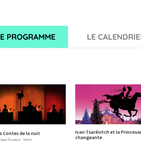
LE PROGRAMME
LE CALENDRIE
Ivan Tsarévitch et la Princess
s Contes de la nuit
changeante
chel Ocelot
, 2010