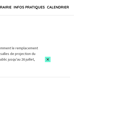
BRAIRIE
INFOS PRATIQUES
CALENDRIER
amment le remplacement
salles de projection du
blic jusqu'au 26 juillet,