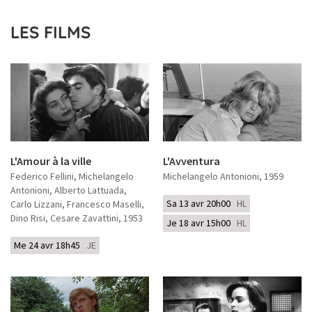
LES FILMS
L'Amour à la ville
L'Avventura
Federico Fellini, Michelangelo
Michelangelo Antonioni
, 1959
Antonioni, Alberto Lattuada,
Sa 13 avr 20h00
HL
Carlo Lizzani, Francesco Maselli,
Dino Risi, Cesare Zavattini
, 1953
Je 18 avr 15h00
HL
Me 24 avr 18h45
JE