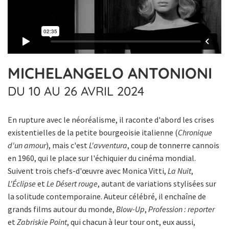
MICHELANGELO ANTONIONI
DU 10 AU 26 AVRIL 2024
En rupture avec le néoréalisme, il raconte d'abord les crises
existentielles de la petite bourgeoisie italienne (
Chronique
d'un amour
), mais c'est
L'avventura
, coup de tonnerre cannois
en 1960, qui le place sur l'échiquier du cinéma mondial.
Suivent trois chefs-d'œuvre avec Monica Vitti,
La Nuit
,
L'Éclipse
et
Le Désert rouge
, autant de variations stylisées sur
la solitude contemporaine. Auteur célébré, il enchaîne de
grands films autour du monde,
Blow-Up
,
Profession : reporter
et
Zabriskie Point
, qui chacun à leur tour ont, eux aussi,