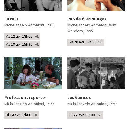
La Nuit
Par-delà les nuages
Michelangelo Antonioni
, 1961
Michelangelo Antonioni, Wim
Wenders
, 1995
Ve 12 avr 18h00
HL
Sa 20 avr 15h00
GF
Ve 19 avr 15h30
HL
Profession : reporter
Les Vaincus
Michelangelo Antonioni
, 1973
Michelangelo Antonioni
, 1952
Di 14 avr 17h00
HL
Lu 22 avr 18h00
GF