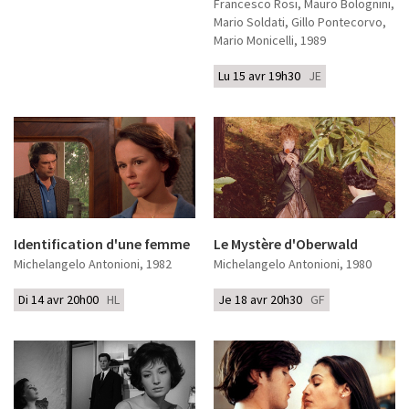
Francesco Rosi, Mauro Bolognini,
Mario Soldati, Gillo Pontecorvo,
Mario Monicelli
, 1989
Lu 15 avr 19h30
JE
Identification d'une femme
Le Mystère d'Oberwald
Michelangelo Antonioni
, 1982
Michelangelo Antonioni
, 1980
Di 14 avr 20h00
HL
Je 18 avr 20h30
GF