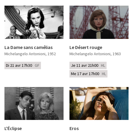
La Dame sans camélias
Le Désert rouge
Michelangelo Antonioni
, 1952
Michelangelo Antonioni
, 1963
Di 21 avr 17h30
GF
Je 11 avr 21h00
HL
Me 17 avr 17h00
HL
L'Éclipse
Eros