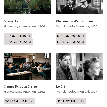
Blow-Up
Chronique d'un amour
Michelangelo Antonioni
, 1966
Michelangelo Antonioni
, 1950
Di 14 avr 14h30
HL
Me 10 avr 20h00
HL
Ve 26 avr 15h00
HL
Me 24 avr 16h00
HL
Chung Kuo, la Chine
Le Cri
Michelangelo Antonioni
, 1972
Michelangelo Antonioni
, 1957
Me 17 avr 18h30
GF
Je 18 avr 18h00
GF