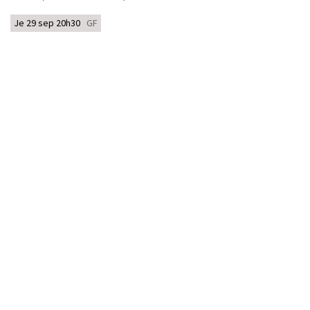
Je 29 sep 20h30
GF