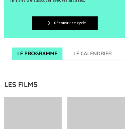
Découvrir ce cycle
LE PROGRAMME
LE CALENDRIER
LES FILMS