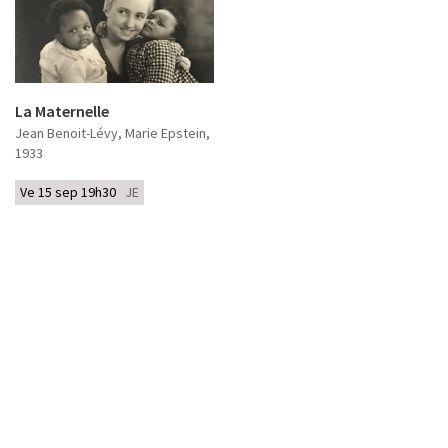
La Maternelle
Jean Benoit-Lévy, Marie Epstein
,
1933
Ve 15 sep 19h30
JE