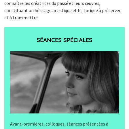
connaître les créatrices du passé et leurs œuvres,
constituant un héritage artistique et historique à préserver,
et à transmettre.
SÉANCES SPÉCIALES
Avant-premières, colloques, séances présentées à