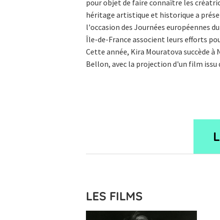
pour objet de faire connaître les créatr
héritage artistique et historique a prés
l'occasion des Journées européennes du
Île-de-France associent leurs efforts 
Cette année, Kira Mouratova succède à N
Bellon, avec la projection d'un film iss
LES FILMS