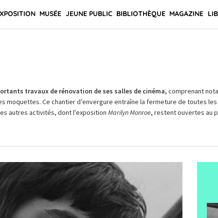
XPOSITION
MUSÉE
JEUNE PUBLIC
BIBLIOTHÈQUE
MAGAZINE
LI
rtants travaux de rénovation de ses salles de cinéma,
comprenant not
es moquettes. Ce chantier d’envergure entraîne la fermeture de toutes les 
Les autres activités, dont l'exposition
Marilyn Monroe
, restent ouvertes au pu