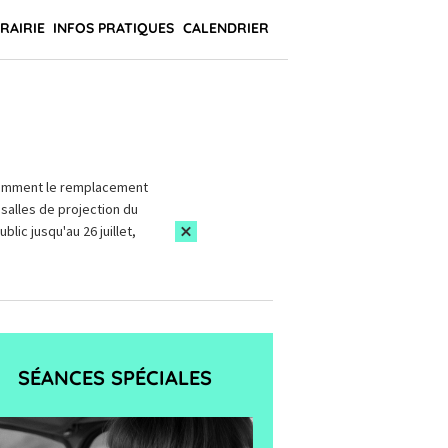
BRAIRIE
INFOS PRATIQUES
CALENDRIER
amment le remplacement
salles de projection du
blic jusqu'au 26 juillet,
SÉANCES SPÉCIALES