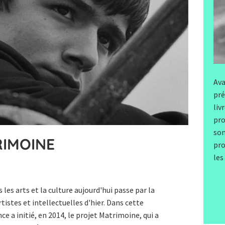
Ava
pré
liv
pro
son
IMOINE
pro
les
es arts et la culture aujourd'hui passe par la
istes et intellectuelles d'hier. Dans cette
ce a initié, en 2014, le projet Matrimoine, qui a