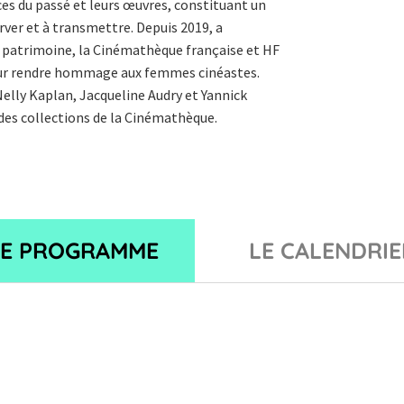
ices du passé et leurs œuvres, constituant un
erver et à transmettre. Depuis 2019, a
 patrimoine, la Cinémathèque française et HF
pour rendre hommage aux femmes cinéastes.
elly Kaplan, Jacqueline Audry et Yannick
u des collections de la Cinémathèque.
LE PROGRAMME
LE CALENDRIE