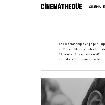
CINÉMA
E
La Cinémathèque engage d’impo
de l’ensemble des fauteuils et d
13 juillet au 15 septembre 2026. 
date de la fermeture estivale.