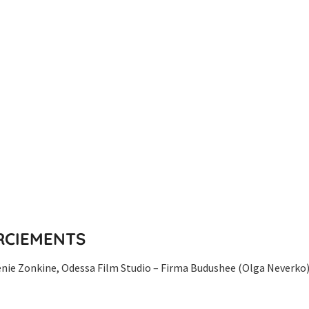
RCIEMENTS
énie Zonkine, Odessa Film Studio – Firma Budushee (Olga Neverko)