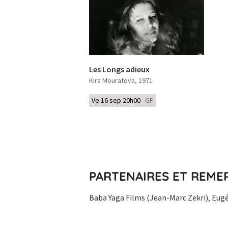
Les Longs adieux
Kira Mouratova
, 1971
Ve 16 sep 20h00
GF
PARTENAIRES ET REME
Baba Yaga Films (Jean-Marc Zekri), Eug