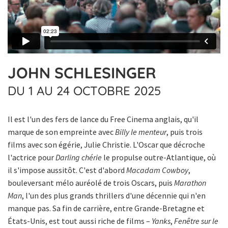
JOHN SCHLESINGER
DU 1 AU 24 OCTOBRE 2025
Il est l'un des fers de lance du Free Cinema anglais, qu'il
marque de son empreinte avec
Billy le menteur
, puis trois
films avec son égérie, Julie Christie. L'Oscar que décroche
l'actrice pour
Darling chérie
le propulse outre-Atlantique, où
il s'impose aussitôt. C'est d'abord
Macadam Cowboy
,
bouleversant mélo auréolé de trois Oscars, puis
Marathon
Man
, l'un des plus grands thrillers d'une décennie qui n'en
manque pas. Sa fin de carrière, entre Grande-Bretagne et
États-Unis, est tout aussi riche de films –
Yanks
,
Fenêtre sur le