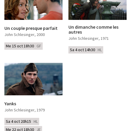
Un dimanche comme les
Un couple presque parfait
autres
John Schlesinger
, 2000
John Schlesinger
, 1971
Me 15 oct 18h30
GF
Sa 4 oct 14h30
HL
Yanks
John Schlesinger
, 1979
Sa 4 oct 20h15
HL
Me 22 oct 18h30
JE