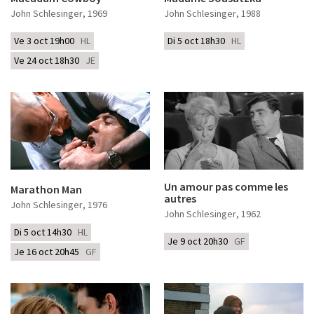
John Schlesinger
, 1969
John Schlesinger
, 1988
Ve 3 oct 19h00
HL
Di 5 oct 18h30
HL
Ve 24 oct 18h30
JE
Un amour pas comme les
Marathon Man
autres
John Schlesinger
, 1976
John Schlesinger
, 1962
Di 5 oct 14h30
HL
Je 9 oct 20h30
GF
Je 16 oct 20h45
GF