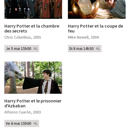
Harry Potter et la chambre
Harry Potter et la coupe de
des secrets
feu
Chris Columbus
, 2001
Mike Newell
, 2004
Je 5 mai 15h00
HL
Di 8 mai 14h30
HL
Harry Potter et le prisonnier
d'Azkaban
Alfonso Cuarón
, 2003
Ve 6 mai 15h00
HL