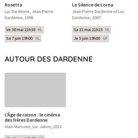
Rosetta
Le Silence de Lorna
Luc Dardenne, Jean-Pierre
Jean-Pierre Dardenne et Luc
Dardenne
, 1998
Dardenne
, 2007
Ve 30 mai 21h30
HL
Sa 31 mai 21h15
HL
Sa 7 juin 19h00
HL
Je 5 juin 19h00
GF
AUTOUR DES DARDENNE
L'Âge de raison : le cinéma
des frères Dardenne
Alain Marcoen, Luc Jabon
, 2013