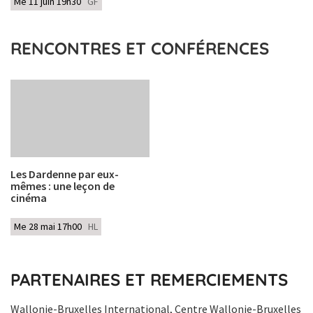
Me 11 juin 19h30
GF
RENCONTRES ET CONFÉRENCES
Les Dardenne par eux-
mêmes : une leçon de
cinéma
Me 28 mai 17h00
HL
PARTENAIRES ET REMERCIEMENTS
Wallonie-Bruxelles International, Centre Wallonie-Bruxelles