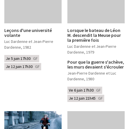
Leçons d'une université
Lorsque le bateau de Léon
volante
M. descendit la Meuse pour
la première fois
Luc Dardenne et Jean-Pierre
Luc Dardenne et Jean-Pierre
Dardenne
, 1982
Dardenne
, 1979
Je 5 juin 17h30
GF
Pour que la guerre s'achève,
Je 12 juin 17h30
GF
les murs devaient s'écrouler
Jean-Pierre Dardenne et Luc
Dardenne
, 1980
Ve 6 juin 17h30
GF
Je 12 juin 21h45
GF