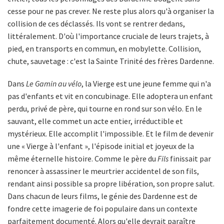
cesse pour ne pas crever. Ne reste plus alors qu'à organiser la
collision de ces déclassés. Ils vont se rentrer dedans,
littéralement. D'où l'importance cruciale de leurs trajets, à
pied, en transports en commun, en mobylette. Collision,
chute, sauvetage : c'est la Sainte Trinité des frères Dardenne.
Dans
Le Gamin au vélo
, la Vierge est une jeune femme qui n'a
pas d'enfants et vit en concubinage. Elle adoptera un enfant
perdu, privé de père, qui tourne en rond sur son vélo. En le
sauvant, elle commet un acte entier, irréductible et
mystérieux. Elle accomplit l'impossible. Et le film de devenir
une « Vierge à l'enfant », l'épisode initial et joyeux de la
même éternelle histoire. Comme le père du
Fils
finissait par
renoncer à assassiner le meurtrier accidentel de son fils,
rendant ainsi possible sa propre libération, son propre salut.
Dans chacun de leurs films, le génie des Dardenne est de
fondre cette imagerie de foi populaire dans un contexte
parfaitement documenté. Alors qu'elle devrait paraître