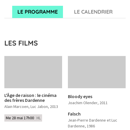
LE PROGRAMME
LE CALENDRIER
LES FILMS
L'Âge de raison : le cinéma
Bloody eyes
des frères Dardenne
Joachim Olender
, 2011
Alain Marcoen, Luc Jabon
, 2013
Falsch
Me 28 mai 17h00
HL
Jean-Pierre Dardenne et Luc
Dardenne
, 1986