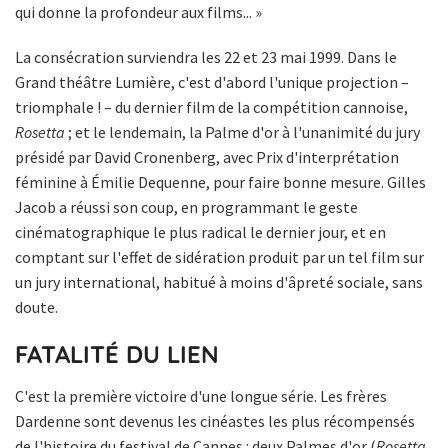
qui donne la profondeur aux films... »
La consécration surviendra les 22 et 23 mai 1999. Dans le
Grand théâtre Lumière, c'est d'abord l'unique projection –
triomphale ! – du dernier film de la compétition cannoise,
Rosetta
; et le lendemain, la Palme d'or à l'unanimité du jury
présidé par David Cronenberg, avec Prix d'interprétation
féminine à Émilie Dequenne, pour faire bonne mesure. Gilles
Jacob a réussi son coup, en programmant le geste
cinématographique le plus radical le dernier jour, et en
comptant sur l'effet de sidération produit par un tel film sur
un jury international, habitué à moins d'âpreté sociale, sans
doute.
FATALITÉ DU LIEN
C'est la première victoire d'une longue série. Les frères
Dardenne sont devenus les cinéastes les plus récompensés
de l'histoire du festival de Cannes : deux Palmes d'or (
Rosetta