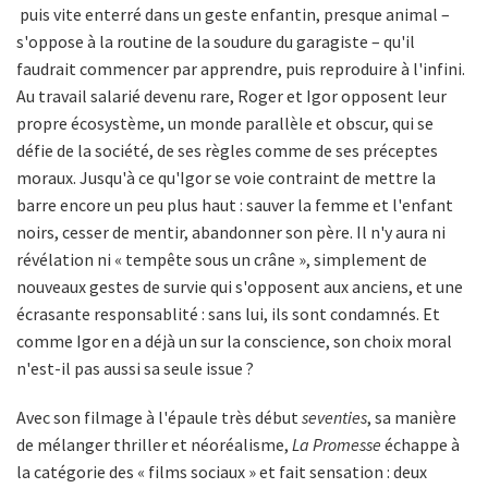
puis vite enterré dans un geste enfantin, presque animal –
s'oppose à la routine de la soudure du garagiste – qu'il
faudrait commencer par apprendre, puis reproduire à l'infini.
Au travail salarié devenu rare, Roger et Igor opposent leur
propre écosystème, un monde parallèle et obscur, qui se
défie de la société, de ses règles comme de ses préceptes
moraux. Jusqu'à ce qu'Igor se voie contraint de mettre la
barre encore un peu plus haut : sauver la femme et l'enfant
noirs, cesser de mentir, abandonner son père. Il n'y aura ni
révélation ni « tempête sous un crâne », simplement de
nouveaux gestes de survie qui s'opposent aux anciens, et une
écrasante responsablité : sans lui, ils sont condamnés. Et
comme Igor en a déjà un sur la conscience, son choix moral
n'est-il pas aussi sa seule issue ?
Avec son filmage à l'épaule très début
seventies
, sa manière
de mélanger thriller et néoréalisme,
La Promesse
échappe à
la catégorie des « films sociaux » et fait sensation : deux