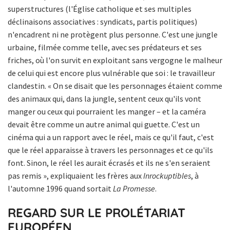
superstructures (l'Église catholique et ses multiples
déclinaisons associatives : syndicats, partis politiques)
n'encadrent ni ne protègent plus personne. C'est une jungle
urbaine, filmée comme telle, avec ses prédateurs et ses
friches, où l'on survit en exploitant sans vergogne le malheur
de celui qui est encore plus vulnérable que soi : le travailleur
clandestin. « On se disait que les personnages étaient comme
des animaux qui, dans la jungle, sentent ceux qu'ils vont
manger ou ceux qui pourraient les manger – et la caméra
devait être comme un autre animal qui guette. C'est un
cinéma qui a un rapport avec le réel, mais ce qu'il faut, c'est
que le réel apparaisse à travers les personnages et ce qu'ils
font. Sinon, le réel les aurait écrasés et ils ne s'en seraient
pas remis », expliquaient les frères aux
Inrockuptibles
, à
l'automne 1996 quand sortait
La Promesse
.
REGARD SUR LE PROLÉTARIAT
EUROPÉEN