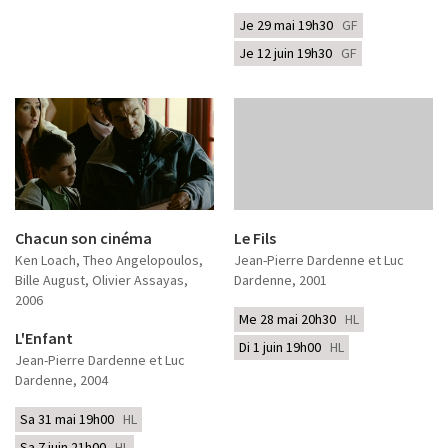
Je 29 mai 19h30
GF
Je 12 juin 19h30
GF
Chacun son cinéma
Le Fils
Ken Loach, Theo Angelopoulos,
Jean-Pierre Dardenne et Luc
Bille August, Olivier Assayas
,
Dardenne
, 2001
2006
Me 28 mai 20h30
HL
L'Enfant
Di 1 juin 19h00
HL
Jean-Pierre Dardenne et Luc
Dardenne
, 2004
Sa 31 mai 19h00
HL
Sa 7 juin 21h00
HL