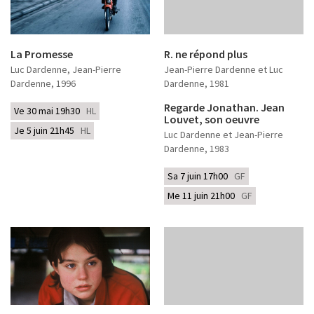
La Promesse
R. ne répond plus
Luc Dardenne, Jean-Pierre
Jean-Pierre Dardenne et Luc
Dardenne
, 1996
Dardenne
, 1981
Regarde Jonathan. Jean
Ve 30 mai 19h30
HL
Louvet, son oeuvre
Je 5 juin 21h45
HL
Luc Dardenne et Jean-Pierre
Dardenne
, 1983
Sa 7 juin 17h00
GF
Me 11 juin 21h00
GF