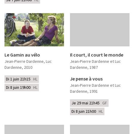
Le Gamin au vélo
Il court, il court le monde
Jean-Pierre Dardenne, Luc
Jean-Pierre Dardenne et Luc
Dardenne
, 2010
Dardenne
, 1987
Je pense à vous
Di 1 juin 21h15
HL
Jean-Pierre Dardenne et Luc
Di 8 juin 19h00
HL
Dardenne
, 1991
Je 29 mai 21h45
GF
Di 8 juin 21h00
HL