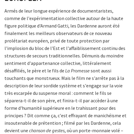
Armés de leur longue expérience de documentaristes,
comme de l'expérimentation collective autour de la haute
figure politique d'Armand Gatti, les Dardenne auront été
finalement les meilleurs observateurs de ce nouveau
prolétariat européen, privé de toute protection par
l'implosion du bloc de l'Est et l'affaiblissement continu des
structures de secours traditionnelles. Démunis du moindre
sentiment d'appartenance collective, littéralement
désaffiliés, le père et le fils de
La Promesse
sont aussi
touchants que monstrueux. Mais le film ne s'arrête pas à la
description de leur sordide système et s'engage sur la voie
très escarpée du suspense moral : comment le fils se
séparera-t-il de son père, et finira-t-il par accèder à une
forme d'humanité supérieure en le trahissant pour des
principes ? Dit comme ça, c'est effrayant de manichéisme et
insoutenable de prétention ; filmé par les Dardenne, cela
devient une
chanson de gestes
, où un porte-monnaie volé –