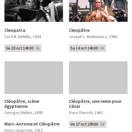
Cleopatra
Cleopâtre
Cecil B. DeMille
, 1934
Joseph L. Mankiewicz
, 1960
Ve 20 oct 14h30
HL
Sa 14 oct 14h30
HL
Cléopâtre, scène
Cléopâtre, une reine pour
égyptienne
César
Georges Méliès
, 1899
Piero Pierotti
, 1962
Marc-Antoine et Cléopâtre
Ve 27 oct 20h00
GF
Enrico Guazzoni
, 1913