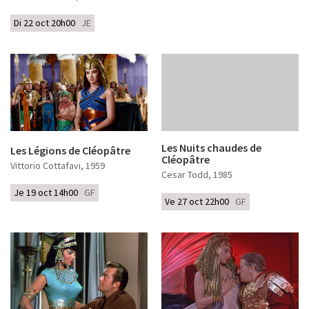
Di 22 oct 20h00
JE
Les Nuits chaudes de
Les Légions de Cléopâtre
Cléopâtre
Vittorio Cottafavi
, 1959
Cesar Todd
, 1985
Je 19 oct 14h00
GF
Ve 27 oct 22h00
GF