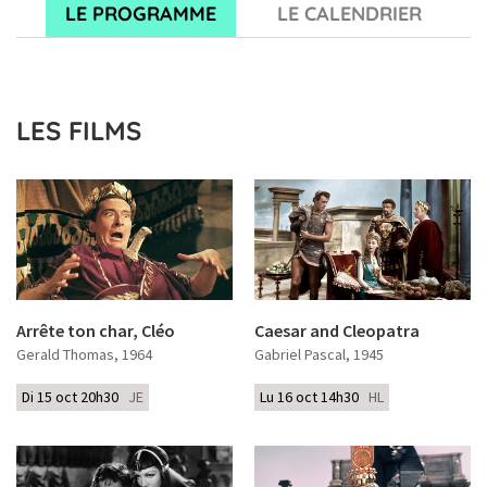
LE PROGRAMME
LE CALENDRIER
LES FILMS
Arrête ton char, Cléo
Caesar and Cleopatra
Gerald Thomas
, 1964
Gabriel Pascal
, 1945
Di 15 oct 20h30
JE
Lu 16 oct 14h30
HL