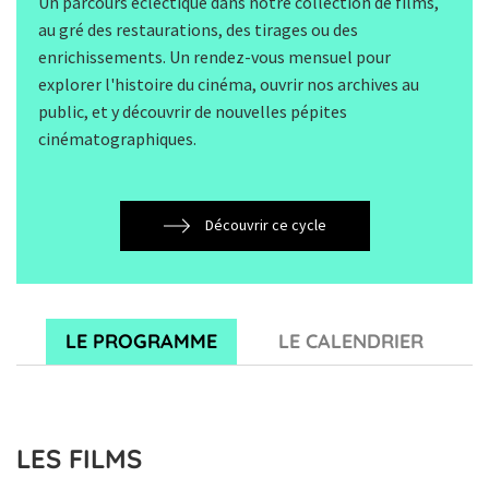
Un parcours éclectique dans notre collection de films,
au gré des restaurations, des tirages ou des
enrichissements. Un rendez-vous mensuel pour
explorer l'histoire du cinéma, ouvrir nos archives au
public, et y découvrir de nouvelles pépites
cinématographiques.
Découvrir ce cycle
LE PROGRAMME
LE CALENDRIER
LES FILMS