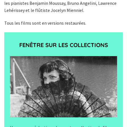
les pianistes Benjamin Moussay, Bruno Angelini, Lawrence
Lehérissey et le flûtiste Jocelyn Mienniel.
Tous les films sont en versions restaurées.
FENÊTRE SUR LES COLLECTIONS