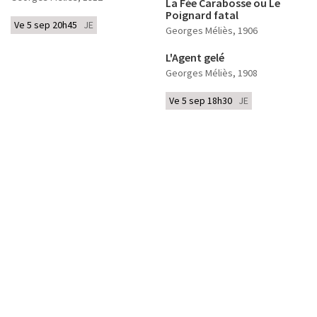
La Fée Carabosse ou Le
Poignard fatal
Ve 5 sep 20h45
JE
Georges Méliès
, 1906
L'Agent gelé
Georges Méliès
, 1908
Ve 5 sep 18h30
JE