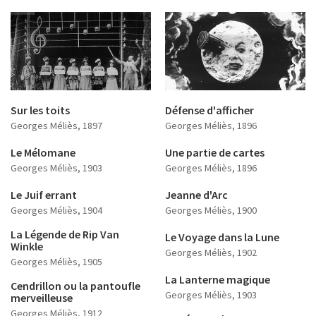
Sur les toits
Défense d'afficher
Georges Méliès
, 1897
Georges Méliès
, 1896
Le Mélomane
Une partie de cartes
Georges Méliès
, 1903
Georges Méliès
, 1896
Le Juif errant
Jeanne d'Arc
Georges Méliès
, 1904
Georges Méliès
, 1900
La Légende de Rip Van
Le Voyage dans la Lune
Winkle
Georges Méliès
, 1902
Georges Méliès
, 1905
La Lanterne magique
Cendrillon ou la pantoufle
Georges Méliès
, 1903
merveilleuse
Georges Méliès
, 1912