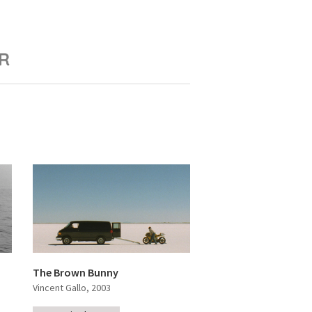
R
The Brown Bunny
Vincent Gallo
, 2003