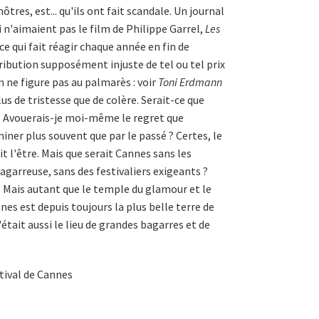
tres, est... qu'ils ont fait scandale. Un journal
i n'aimaient pas le film de Philippe Garrel,
Les
ce qui fait réagir chaque année en fin de
tribution supposément injuste de tel ou tel prix
lm ne figure pas au palmarès : voir
Toni Erdmann
us de tristesse que de colère. Serait-ce que
 ? Avouerais-je moi-même le regret que
iner plus souvent que par le passé ? Certes, le
 l'être. Mais que serait Cannes sans les
agarreuse, sans des festivaliers exigeants ?
 ? Mais autant que le temple du glamour et le
es est depuis toujours la plus belle terre de
n'était aussi le lieu de grandes bagarres et de
tival de Cannes