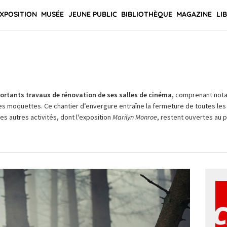
XPOSITION
MUSÉE
JEUNE PUBLIC
BIBLIOTHÈQUE
MAGAZINE
LI
rtants travaux de rénovation de ses salles de cinéma,
comprenant not
es moquettes. Ce chantier d’envergure entraîne la fermeture de toutes les 
Les autres activités, dont l'exposition
Marilyn Monroe
, restent ouvertes au pu