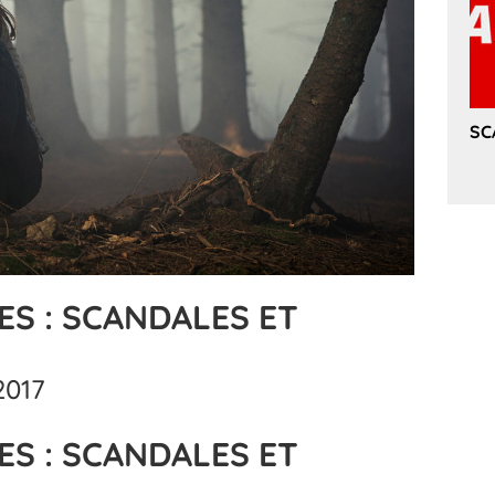
SC
ES : SCANDALES ET
2017
ES : SCANDALES ET