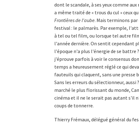
dont le scandale, à ses yeux comme aux nô
a même traité de « trous du cul » ceux qu
Frontières de l'aube
. Mais terminons par 
festival : le palmarès. Par exemple, l'at
à tel ou tel film, ou lorsque tel autre fi
l'année dernière. On sentit cependant pl
l'époque n'a plus l'énergie de se battre
j'éprouve parfois à voir le consensus dom
temps a heureusement réglé ce qui devait
fauteuils qui claquent, sans une presse b
Sans les erreurs du sélectionneur, aussi
marché le plus florissant du monde, Cann
cinéma et il ne le serait pas autant s'il 
coups de tonnerre.
Thierry Frémaux, délégué général du fes