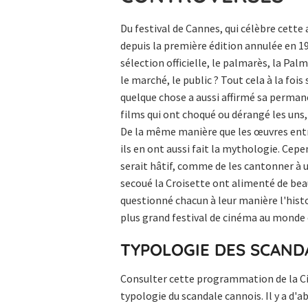
Du festival de Cannes, qui célèbre cette
depuis la première édition annulée en 1939
sélection officielle, le palmarès, la Palm
le marché, le public ? Tout cela à la fois
quelque chose a aussi affirmé sa permane
films qui ont choqué ou dérangé les uns, q
De la même manière que les œuvres entré
ils en ont aussi fait la mythologie. Cepen
serait hâtif, comme de les cantonner à u
secoué la Croisette ont alimenté de bea
questionné chacun à leur manière l'hist
plus grand festival de cinéma au monde d'
TYPOLOGIE DES SCAND
Consulter cette programmation de la C
typologie du scandale cannois. Il y a d'