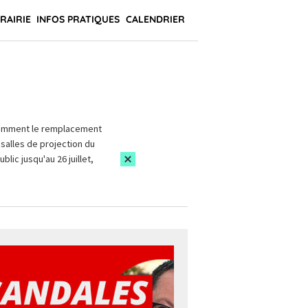
BRAIRIE
INFOS PRATIQUES
CALENDRIER
amment le remplacement
salles de projection du
blic jusqu'au 26 juillet,