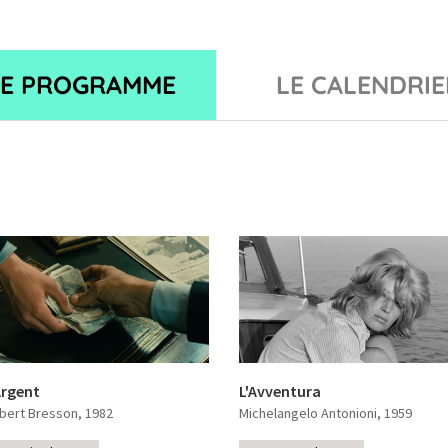
LE PROGRAMME
LE CALENDRIE
Argent
L'Avventura
bert Bresson
, 1982
Michelangelo Antonioni
, 1959