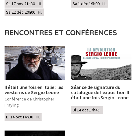
Sa 17 nov 21h30
HL
Sa 1 déc 19h00
HL
Sa 22 déc 20h00
HL
RENCONTRES ET CONFÉRENCES
Il était une fois en Italie : les
Séance de signature du
westerns de Sergio Leone
catalogue de l'exposition Il
était une fois Sergio Leone
Conférence de Christopher
Frayling
Di 14 oct 17h45
Di 14 oct 14h30
HL