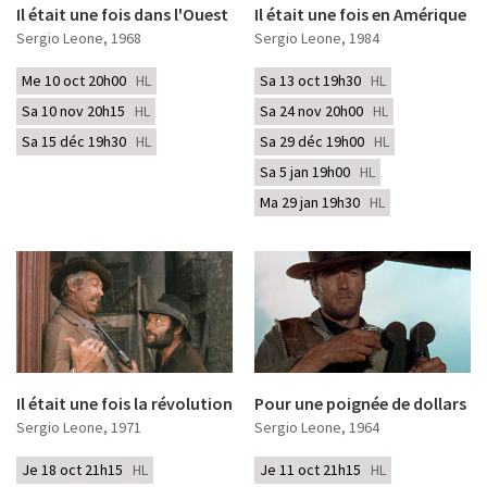
Il était une fois dans l'Ouest
Il était une fois en Amérique
Sergio Leone
, 1968
Sergio Leone
, 1984
Me 10 oct 20h00
HL
Sa 13 oct 19h30
HL
Sa 10 nov 20h15
HL
Sa 24 nov 20h00
HL
Sa 15 déc 19h30
HL
Sa 29 déc 19h00
HL
Sa 5 jan 19h00
HL
Ma 29 jan 19h30
HL
Il était une fois la révolution
Pour une poignée de dollars
Sergio Leone
, 1971
Sergio Leone
, 1964
Je 18 oct 21h15
HL
Je 11 oct 21h15
HL