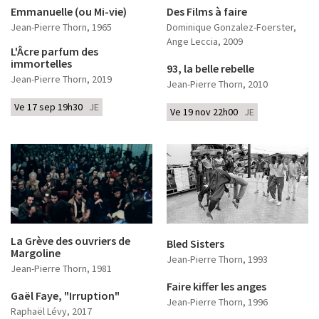
Emmanuelle (ou Mi-vie)
Des Films à faire
Jean-Pierre Thorn
, 1965
Dominique Gonzalez-Foerster,
Ange Leccia
, 2009
L'Âcre parfum des
immortelles
93, la belle rebelle
Jean-Pierre Thorn
, 2019
Jean-Pierre Thorn
, 2010
Ve 17 sep 19h30
JE
Ve 19 nov 22h00
JE
La Grève des ouvriers de
Bled Sisters
Margoline
Jean-Pierre Thorn
, 1993
Jean-Pierre Thorn
, 1981
Faire kiffer les anges
Gaël Faye, "Irruption"
Jean-Pierre Thorn
, 1996
Raphaël Lévy
, 2017