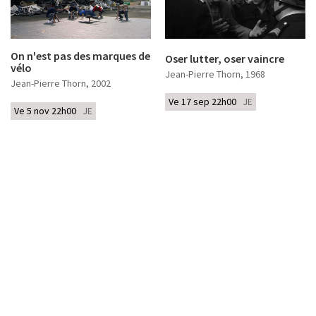
On n'est pas des marques de
Oser lutter, oser vaincre
vélo
Jean-Pierre Thorn
, 1968
Jean-Pierre Thorn
, 2002
Ve 17 sep 22h00
JE
Ve 5 nov 22h00
JE