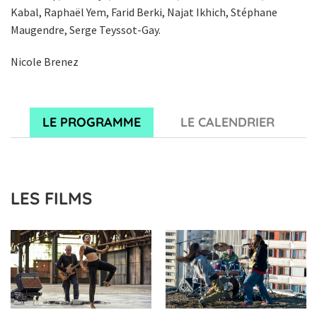
Kabal, Raphaël Yem, Farid Berki, Najat Ikhich, Stéphane
Maugendre, Serge Teyssot-Gay.
Nicole Brenez
LE PROGRAMME
LE CALENDRIER
LES FILMS