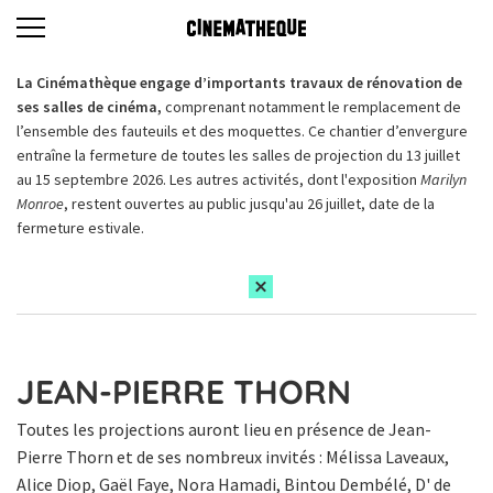
La Cinémathèque engage d’importants travaux de rénovation de
ses salles de cinéma,
comprenant notamment le remplacement de
l’ensemble des fauteuils et des moquettes. Ce chantier d’envergure
entraîne la fermeture de toutes les salles de projection du 13 juillet
au 15 septembre 2026. Les autres activités, dont l'exposition
Marilyn
Monroe
, restent ouvertes au public jusqu'au 26 juillet, date de la
fermeture estivale.
JEAN-PIERRE THORN
Toutes les projections auront lieu en présence de Jean-
Pierre Thorn et de ses nombreux invités : Mélissa Laveaux,
Alice Diop, Gaël Faye, Nora Hamadi, Bintou Dembélé, D' de