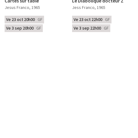
Cartes sur table
Le Diabolique docteur Z
Jesus Franco
, 1965
Jess Franco
, 1965
Ve 23 oct 20h00
GF
Ve 23 oct 22h00
GF
Ve 3 sep 20h00
GF
Ve 3 sep 22h00
GF