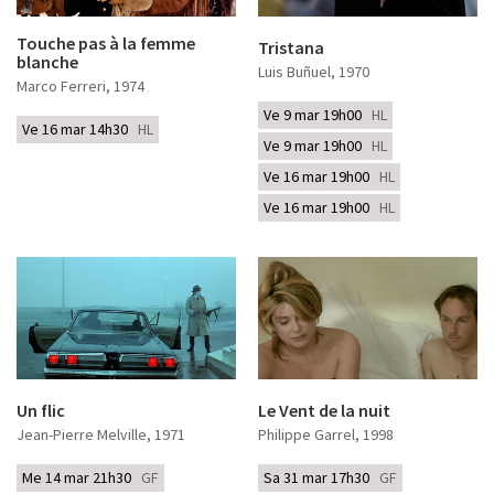
Touche pas à la femme
Tristana
blanche
Luis Buñuel
, 1970
Marco Ferreri
, 1974
Ve 9 mar 19h00
HL
Ve 16 mar 14h30
HL
Ve 9 mar 19h00
HL
Ve 16 mar 19h00
HL
Ve 16 mar 19h00
HL
Un flic
Le Vent de la nuit
Jean-Pierre Melville
, 1971
Philippe Garrel
, 1998
Me 14 mar 21h30
GF
Sa 31 mar 17h30
GF