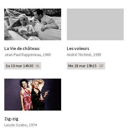
La Vie de château
Les voleurs
Jean-Paul Rappeneau
, 1965
André Téchiné
, 1995
Sa 10 mar 14h30
HL
Me 28 mar 19h15
GF
Zig-zig
Laszlo Szabo
, 1974