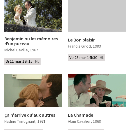
Benjamin ou les mémoires
Le Bon plaisir
d'un puceau
Francis Girod
, 1983
Michel Deville
, 1967
Ve 23 mar 14h30
HL
Di 11 mar 19h15
HL
Ça n'arrive qu'aux autres
La Chamade
Nadine Trintignant
, 1971
Alain Cavalier
, 1968