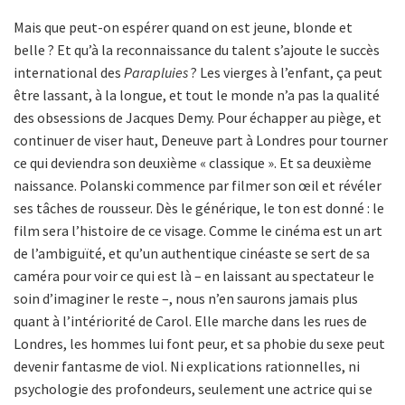
Mais que peut-on espérer quand on est jeune, blonde et
belle ? Et qu’à la reconnaissance du talent s’ajoute le succès
international des
Parapluies
? Les vierges à l’enfant, ça peut
être lassant, à la longue, et tout le monde n’a pas la qualité
des obsessions de Jacques Demy. Pour échapper au piège, et
continuer de viser haut, Deneuve part à Londres pour tourner
ce qui deviendra son deuxième « classique ». Et sa deuxième
naissance. Polanski commence par filmer son œil et révéler
ses tâches de rousseur. Dès le générique, le ton est donné : le
film sera l’histoire de ce visage. Comme le cinéma est un art
de l’ambiguïté, et qu’un authentique cinéaste se sert de sa
caméra pour voir ce qui est là – en laissant au spectateur le
soin d’imaginer le reste –, nous n’en saurons jamais plus
quant à l’intériorité de Carol. Elle marche dans les rues de
Londres, les hommes lui font peur, et sa phobie du sexe peut
devenir fantasme de viol. Ni explications rationnelles, ni
psychologie des profondeurs, seulement une actrice qui se