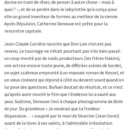
donne en train de rêver, de penser à autre chose – mais à
quoi ? –, et de se perdre dans le labyrinthe qu’a conçu pour
elle un grand inventeur de formes au meilleur de la sienne.
Après
Répulsion
, Catherine Deneuve est prête pour la
rencontre capitale.
Jean-Claude Carrière raconte que Don Luis n’en est pas
revenu. Le tournage ne s’était pourtant pas très bien passé :
un coup monté par de rusés producteurs (les frères Hakim),
une actrice encore toute jeune, de difficiles scènes de bordel,
un sujet scabreux emprunté à un mauvais roman de Kessel, et
un vieux cinéaste qui répond à côté ou devient sourd quand on
lui pose des questions. Buñuel doutait du résultat, et ce n’est
qu’après avoir monté le film que l’évidence lui a sauté aux
yeux. Sublime, Deneuve l’est à chaque photogramme de
Belle
de jour
. Du grandiose « Je voudrais que ta froideur
disparaisse… » soupiré par le mari de Séverine (Jean Sorel)
avant de la livrer à ses valets, à l’admirable irrésolution