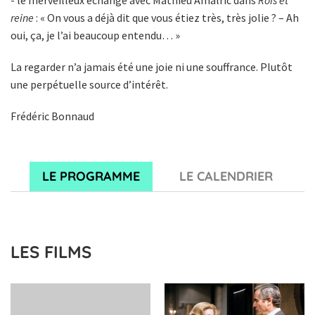
reine
: « On vous a déjà dit que vous étiez très, très jolie ? – Ah
oui, ça, je l’ai beaucoup entendu… »
La regarder n’a jamais été une joie ni une souffrance. Plutôt
une perpétuelle source d’intérêt.
Frédéric Bonnaud
LE PROGRAMME
LE CALENDRIER
LES FILMS