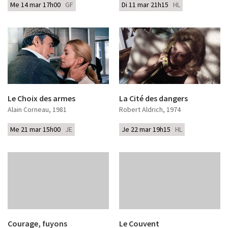
Me 14 mar 17h00
GF
Di 11 mar 21h15
HL
Le Choix des armes
La Cité des dangers
Alain Corneau
, 1981
Robert Aldrich
, 1974
Me 21 mar 15h00
JE
Je 22 mar 19h15
HL
Courage, fuyons
Le Couvent