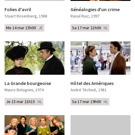
Folies d'avril
Généalogies d'un crime
Stuart Rosenberg
, 1968
Raoul Ruiz
, 1997
Me 14 mar 15h00
JE
Sa 17 mar 21h00
HL
La Grande bourgeoise
Hôtel des Amériques
Mauro Bolognini
, 1974
André Téchiné
, 1981
Je 15 mar 21h15
HL
Sa 17 mar 19h00
HL