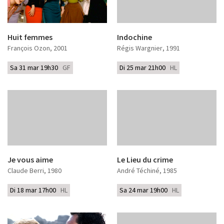
Huit femmes
Indochine
François Ozon
, 2001
Régis Wargnier
, 1991
Sa 31 mar 19h30
GF
Di 25 mar 21h00
HL
Je vous aime
Le Lieu du crime
Claude Berri
, 1980
André Téchiné
, 1985
Di 18 mar 17h00
HL
Sa 24 mar 19h00
HL