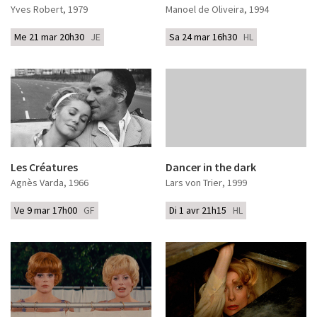
Yves Robert
, 1979
Manoel de Oliveira
, 1994
Me 21 mar 20h30
JE
Sa 24 mar 16h30
HL
Les Créatures
Dancer in the dark
Agnès Varda
, 1966
Lars von Trier
, 1999
Ve 9 mar 17h00
GF
Di 1 avr 21h15
HL