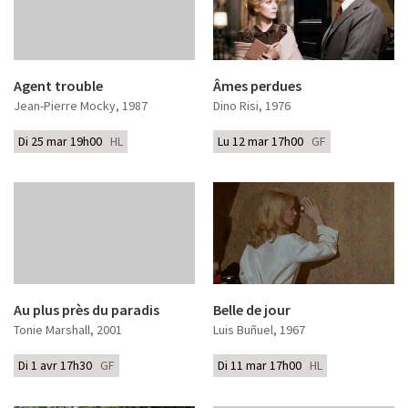
Agent trouble
Âmes perdues
Jean-Pierre Mocky
, 1987
Dino Risi
, 1976
Di 25 mar 19h00
HL
Lu 12 mar 17h00
GF
Au plus près du paradis
Belle de jour
Tonie Marshall
, 2001
Luis Buñuel
, 1967
Di 1 avr 17h30
GF
Di 11 mar 17h00
HL