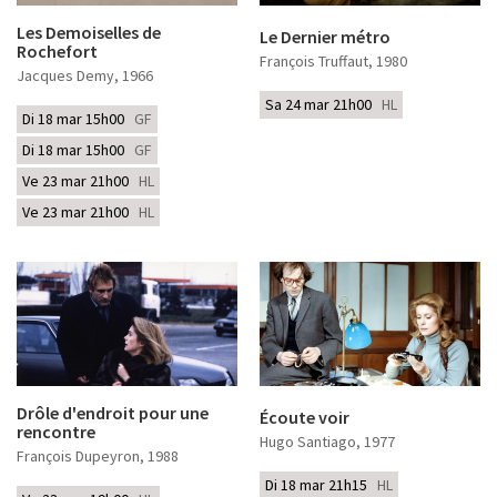
Les Demoiselles de
Le Dernier métro
Rochefort
François Truffaut
, 1980
Jacques Demy
, 1966
Sa 24 mar 21h00
HL
Di 18 mar 15h00
GF
Di 18 mar 15h00
GF
Ve 23 mar 21h00
HL
Ve 23 mar 21h00
HL
Drôle d'endroit pour une
Écoute voir
rencontre
Hugo Santiago
, 1977
François Dupeyron
, 1988
Di 18 mar 21h15
HL