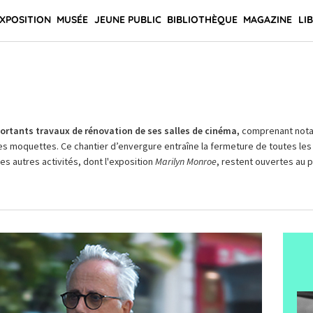
XPOSITION
MUSÉE
JEUNE PUBLIC
BIBLIOTHÈQUE
MAGAZINE
LI
rtants travaux de rénovation de ses salles de cinéma,
comprenant not
es moquettes. Ce chantier d’envergure entraîne la fermeture de toutes les 
Les autres activités, dont l'exposition
Marilyn Monroe
, restent ouvertes au pu