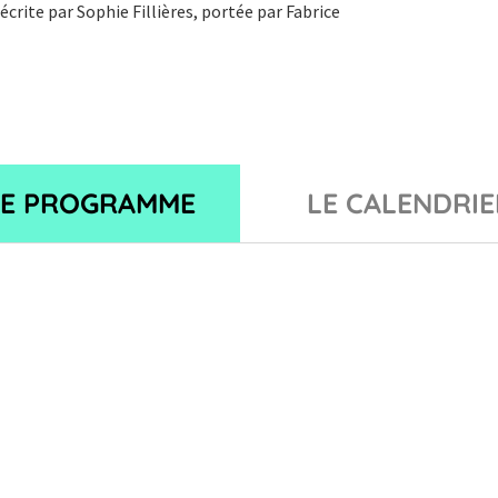
crite par Sophie Fillières, portée par Fabrice
LE PROGRAMME
LE CALENDRIE