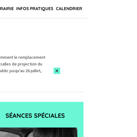
BRAIRIE
INFOS PRATIQUES
CALENDRIER
amment le remplacement
salles de projection du
blic jusqu'au 26 juillet,
SÉANCES SPÉCIALES