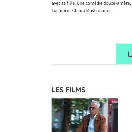
avec sa fille. Une comédie douce-amère, é
Luchini et Chiara Mastroianni.
LES FILMS